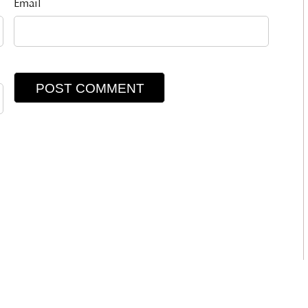
Email