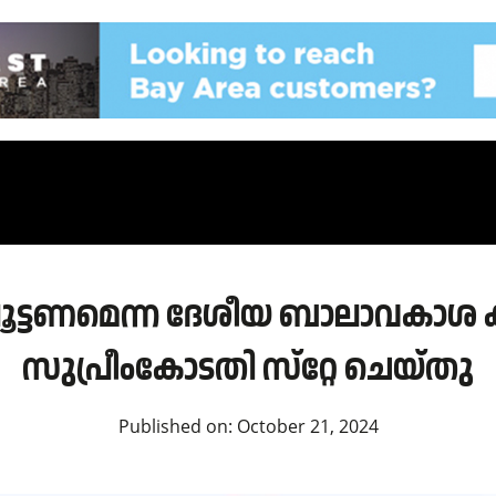
 പൂട്ടണമെന്ന ദേശീയ ബാലാവകാശ ക
സുപ്രീംകോടതി സ്‌റ്റേ ചെയ്തു
Published on:
October 21, 2024