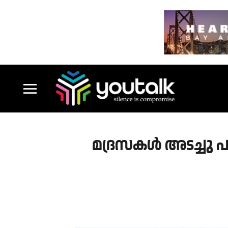
മദ്രസകള്‍ അടച്ചു