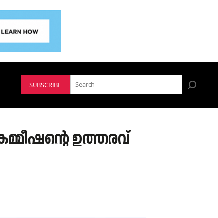
SUBSCRIBE
മ്മീഷന്റെ ഉത്തരവ്