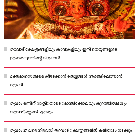
തറവാട് ക്ഷേത്രങ്ങളിലും കാവുകളിലും ഇനി തെയ്യങ്ങളുടെ
ഉറഞ്ഞാട്ടത്തിന്റെ ദിനങ്ങൾ.
ഭക്തമാനസങ്ങളെ കീഴടക്കാൻ തെയ്യങ്ങൾ അരങ്ങിലെത്താൻ
ഒരുങ്ങി.
തുലാം ഒന്നിന് രാത്രിയോടെ മോന്തിക്കോലവും കുറത്തിയമ്മയും
തറവാട്ട് മുറ്റത്ത് എത്തും.
തുലാം 27 വരെ നിരവധി തറവാട് ക്ഷേത്രങ്ങളിൽ കളിയാട്ടം നടക്കും.