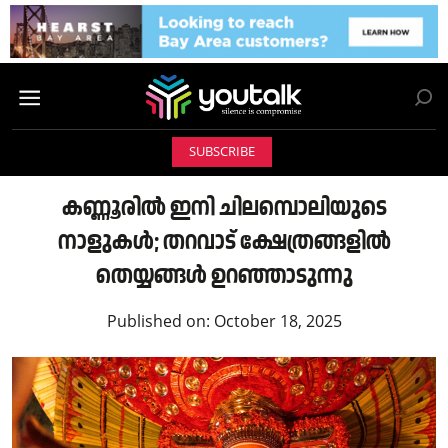
SUBSCRIBE
കണ്ണൂരിൽ ഇനി ചിലമ്പൊലിയുടെ
നാളുകൾ; തറവാട് ക്ഷേത്രങ്ങളിൽ
തെയ്യങ്ങൾ ഉറഞ്ഞാടുന്നു
Published on:
October 18, 2025