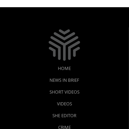
HOME
NEWS IN BRIEF
SHORT VIDEOS
VIDEOS
SHE EDITOR
CRIME