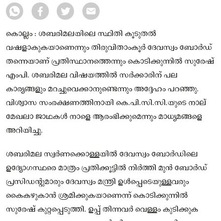
കൊല്ലം : ശബരിമലയിലെ സ്ഥിതി കൂടുതൽ
വഷളാകുകയാണെന്നും തിരുവിതാംകൂർ ദേവസ്വം ബോർഡ്
തന്നെയാണ് പ്രതിസ്ഥാനത്തെന്നും കൊടിക്കുന്നിൽ സുരേഷ്
എംപി. ശബരിമല വിഷയത്തിൽ സർക്കാരിന് പല
കാര്യങ്ങളും മറച്ചുവെക്കാനുണ്ടെന്നും അദ്ദേഹം പറഞ്ഞു.
വിശ്വാസ സംരക്ഷണത്തിനായി കെ.പി.സി.സി.യുടെ നാല്
മേഖലാ ജാഥകൾ നാളെ ആരംഭിക്കുമെന്നും മാധ്യമങ്ങളെ
അറിയിച്ചു.
ശബരിമല സ്വർണക്കൊള്ളയിൽ ദേവസ്വം ബോർഡിലെ
ഉദ്യോഗസ്ഥരെ മാത്രം പ്രതിക്കൂട്ടിൽ നിർത്തി മുൻ ബോർഡ്
പ്രസിഡന്റുമാരും ദേവസ്വം മന്ത്രി ഉൾപ്പെടെയുള്ളവരും
കൈകഴുകാൻ ശ്രമിക്കുകയാണെന്ന് കൊടിക്കുന്നിൽ
സുരേഷ് കുറ്റപ്പെടുത്തി. ഉപ്പ് തിന്നവർ വെള്ളം കുടിക്കുക