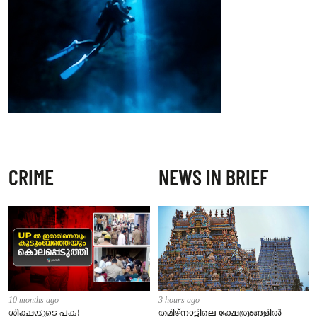
CRIME
NEWS IN BRIEF
10 months ago
3 hours ago
ശിക്ഷയുടെ പക!
തമിഴ്‌നാട്ടിലെ ക്ഷേത്രങ്ങളിൽ