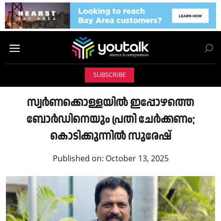
SUBSCRIBE
സ്വർണക്കൊള്ളയിൽ ഇപ്പോഴത്തെ
ബോർഡിനെയും പ്രതി ചേർക്കണം;
കൊടിക്കുന്നിൽ സുരേഷ്
Published on:
October 13, 2025