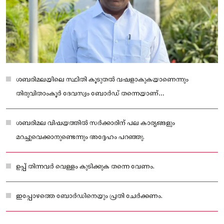
ശബരിമലയിലെ സ്ഥിതി കൂടുതൽ വഷളാകുകയാണെന്നും
തിരുവിതാംകൂർ ദേവസ്വം ബോർഡ് തന്നെയാണ്
പ്രതിസ്ഥാനത്തെന്നും കൊടിക്കുന്നിൽ സുരേഷ് എംപി.
ശബരിമല വിഷയത്തിൽ സർക്കാരിന് പല കാര്യങ്ങളും
മറച്ചുവെക്കാനുണ്ടെന്നും അദ്ദേഹം പറഞ്ഞു.
ഉപ്പ് തിന്നവർ വെള്ളം കുടിക്കുക തന്നെ വേണം.
ഇപ്പോഴത്തെ ബോർഡിനെയും പ്രതി ചേർക്കണം.