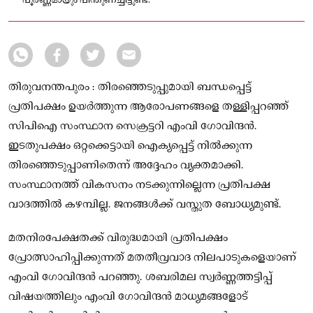
പൂർണ്ണമായും പിന്തുണച്ചിട്ടുണ്ട്.
തിരുവനന്തപുരം : തിരഞ്ഞെടുപ്പുമായി ബന്ധപ്പെട്ട്
പ്രതിപക്ഷം ഉയർത്തുന്ന ആരോപണങ്ങളെ തള്ളിപ്പറഞ്ഞ്
സിപിഐ സംസ്ഥാന സെക്രട്ടറി എംവി ഗോവിന്ദൻ.
ഇടതുപക്ഷം ഒറ്റക്കെട്ടായി ഐക്യപ്പെട്ട് നിൽക്കുന്ന
തിരഞ്ഞെടുപ്പാണിതെന്ന് അദ്ദേഹം വ്യക്തമാക്കി.
സംസ്ഥാനത്ത് വികസനം നടക്കുന്നില്ലെന്ന പ്രതിപക്ഷ
വാദത്തിൽ കഴമ്പില്ല. ജനങ്ങൾക്ക് വസ്തുത ബോധ്യമുണ്ട്.
മതനിരപേക്ഷതക്ക് വിരുദ്ധമായി പ്രതിപക്ഷം
പ്രോത്സാഹിപ്പിക്കുന്നത് മതതീവ്രവാദ നിലപാടുകളെയാണ്
എംവി ഗോവിന്ദൻ പറഞ്ഞു. ശബരിമല സ്വർണ്ണത്തട്ടിപ്പ്
വിഷയത്തിലും എംവി ഗോവിന്ദൻ മാധ്യമങ്ങളോട്