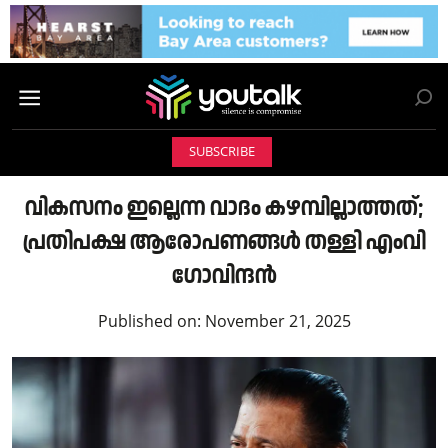
SUBSCRIBE
വികസനം ഇല്ലെന്ന വാദം കഴമ്പില്ലാത്തത്;
പ്രതിപക്ഷ ആരോപണങ്ങൾ തള്ളി എംവി
ഗോവിന്ദൻ
Published on:
November 21, 2025