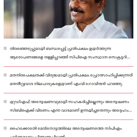
തിരഞ്ഞെടുപ്പുമായി ബന്ധപ്പെട്ട് പ്രതിപക്ഷം ഉയർത്തുന്ന
ആരോപണങ്ങളെ തള്ളിപ്പറഞ്ഞ് സിപിഐ സംസ്ഥാന സെക്രട്ടറി
എംവി ഗോവിന്ദൻ.
മതനിരപേക്ഷതക്ക് വിരുദ്ധമായി പ്രതിപക്ഷം പ്രോത്സാഹിപ്പിക്കുന്നത്
മതതീവ്രവാദ നിലപാടുകളെയാണ് എംവി ഗോവിന്ദൻ പറഞ്ഞു.
യുഡിഎഫ് അന്വേഷണവുമായി സഹകരിച്ചില്ലെന്നും അന്വേഷണം
സിബിഐക്ക് വിടണം എന്ന വാദമാണ് ഉന്നയിച്ചതെന്നും അദ്ദേഹം
കുറ്റപ്പെടുത്തി.
ഹൈക്കോടതി മേൽനോട്ടത്തിലെ അന്വേഷണത്തെ സിപിഎം