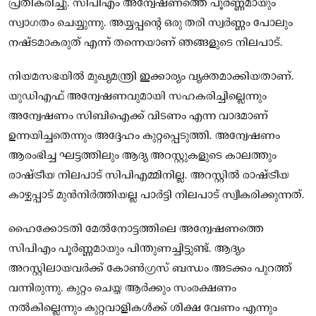
പ്രതികരിച്ചു. സിപിഎം അന്വേഷണത്തെ പൂർണ്ണമായും
സ്വാഗതം ചെയ്യുന്നു. അയ്യപ്പന്റെ ഒരു തരി സ്വർണ്ണം പോലും
നഷ്ടമാകരുത് എന്ന് തന്നെയാണ് ഞങ്ങളുടെ നിലപാട്.
നിയമസഭയിൽ മുഖ്യമന്ത്രി ഇക്കാര്യം വ്യക്തമാക്കിയതാണ്.
യുഡിഎഫ് അന്വേഷണവുമായി സഹകരിച്ചില്ലെന്നും
അന്വേഷണം സിബിഐക്ക് വിടണം എന്ന വാദമാണ്
ഉന്നയിച്ചതെന്നും അദ്ദേഹം കുറ്റപ്പെടുത്തി. അന്വേഷണം
ആരംഭിച്ച ഘട്ടത്തിലും ആദ്യ അറസ്റ്റുകളുടെ കാലത്തും
രാഷ്ട്രീയ നിലപാട് സിപിഎമ്മിനില്ല. അറസ്റ്റിൽ രാഷ്ട്രീയ
കാഴ്ചപ്പാട് മുൻനിർത്തിയല്ല പാർട്ടി നിലപാട് സ്വീകരിക്കുന്നത്.
ഹൈക്കോടതി മേൽനോട്ടത്തിലെ അന്വേഷണത്തെ
സിപിഎം പൂർണ്ണമായും പിന്തുണച്ചിട്ടുണ്ട്. ആദ്യം
അറസ്റ്റിലായവർക്ക് കോൺഗ്രസ് ബന്ധം അടക്കം പുറത്ത്
വന്നിരുന്നു. കുറ്റം ചെയ്ത ആർക്കും സംരക്ഷണം
നൽകില്ലെന്നും കുറ്റവാളികൾക്ക് ശിക്ഷ വേണം എന്നും