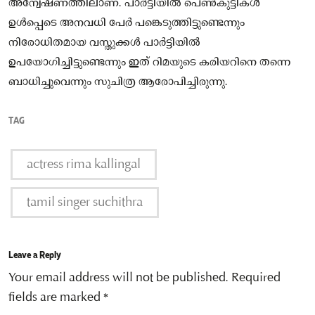
അന്വേഷണത്തിലാണ്. പാർട്ടിയിൽ പെൺകുട്ടികൾ
ഉൾപ്പെടെ അനവധി പേർ പങ്കെടുത്തിട്ടുണ്ടെന്നും
നിരോധിതമായ വസ്തുക്കൾ പാർട്ടിയിൽ
ഉപയോഗിച്ചിട്ടുണ്ടെന്നും ഇത് റിമയുടെ കരിയറിനെ തന്നെ
ബാധിച്ചുവെന്നും സുചിത്ര ആരോപിച്ചിരുന്നു.
TAG
actress rima kallingal
tamil singer suchithra
Leave a Reply
Your email address will not be published.
Required
fields are marked
*