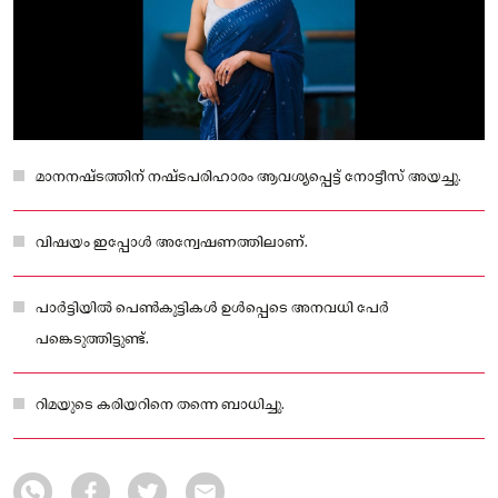
മാനനഷ്ടത്തിന് നഷ്ടപരിഹാരം ആവശ്യപ്പെട്ട് നോട്ടീസ് അയച്ചു.
വിഷയം ഇപ്പോൾ അന്വേഷണത്തിലാണ്.
പാർട്ടിയിൽ പെൺകുട്ടികൾ ഉൾപ്പെടെ അനവധി പേർ
പങ്കെടുത്തിട്ടുണ്ട്.
റിമയുടെ കരിയറിനെ തന്നെ ബാധിച്ചു.