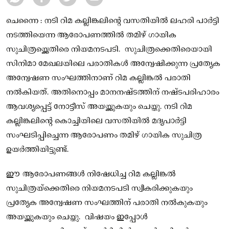
ചെന്നൈ : നടി റിമ കല്ലിങ്കലിന്റെ വസതിയിൽ ലഹരി പാർട്ടി
നടത്തിയെന്ന ആരോപണത്തിൽ തമിഴ് ഗായിക
സുചിത്രയ്ക്കെതിരെ നിയമനടപടി. സുചിത്രക്കെതിരെയായി
സിനിമാ മേഖലയിലെ പരാതികൾ അന്വേഷിക്കുന്ന പ്രത്യേക
അന്വേഷണ സംഘത്തിനാണ് റിമ കല്ലിങ്കൽ പരാതി
നൽകിയത്. അതിനൊപ്പം മാനനഷ്ടത്തിന് നഷ്ടപരിഹാരം
ആവശ്യപ്പെട്ട് നോട്ടീസ് അയയ്ക്കുകയും ചെയ്തു. നടി റിമ
കല്ലിങ്കലിൻ്റെ കൊച്ചിയിലെ വസതിയിൽ മദ്യപാർട്ടി
സംഘടിപ്പിച്ചെന്ന ആരോപണം തമിഴ് ഗായിക സുചിത്ര
ഉയർത്തിയിട്ടുണ്ട്.
ഈ ആരോപണങ്ങൾ നിഷേധിച്ച റിമ കല്ലിങ്കൽ
സുചിത്രയ്‌ക്കെതിരെ നിയമനടപടി സ്വീകരിക്കുകയും
പ്രത്യേക അന്വേഷണ സംഘത്തിന് പരാതി നൽകുകയും
അയയ്ക്കുകയും ചെയ്തു. വിഷയം ഇപ്പോൾ