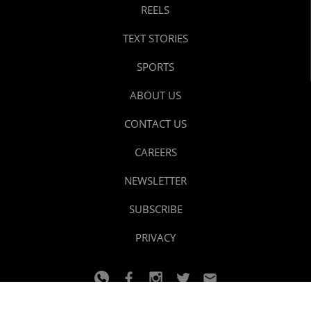
REELS
TEXT STORIES
SPORTS
ABOUT US
CONTACT US
CAREERS
NEWSLETTER
SUBSCRIBE
PRIVACY