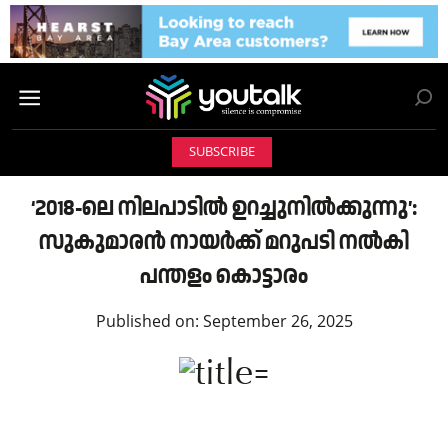
SUBSCRIBE
‘2018-ലെ നിലപാടിൽ ഉറച്ചുനിൽക്കുന്നു’:
സുകുമാരൻ നായർക്ക് മറുപടി നൽകി
പന്തളം കൊട്ടാരം
Published on:
September 26, 2025