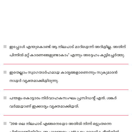
ഇപ്പോൾ എന്തുകൊണ്ട് ആ നിലപാട് മാറിയെന്ന് അറിയില്ല. അതിന്
പിന്നിൽ മറ്റ് കാരണങ്ങളുണ്ടാകാം" എന്നും അദ്ദേഹം കൂട്ടിച്ചേർത്തു.
ഇതെല്ലാം സ്വാഗതാർഹമായ കാര്യങ്ങളാണെന്നും സുകുമാരൻ
നായർ വ്യക്തമാക്കിയിരുന്നു.
പന്തളം കൊട്ടാരം നിർവാഹകസംഘം പ്രസിഡന്റ് എൻ. ശങ്കർ
വർമ്മയാണ് ഇക്കാര്യം വ്യക്തമാക്കിയത്.
"2018-ലെ നിലപാട് എങ്ങനെയോ അതിൽ നിന്ന് ഒട്ടുംതന്നെ