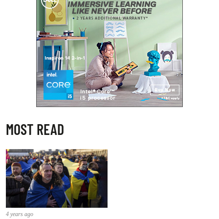
MOST READ
4 years ago