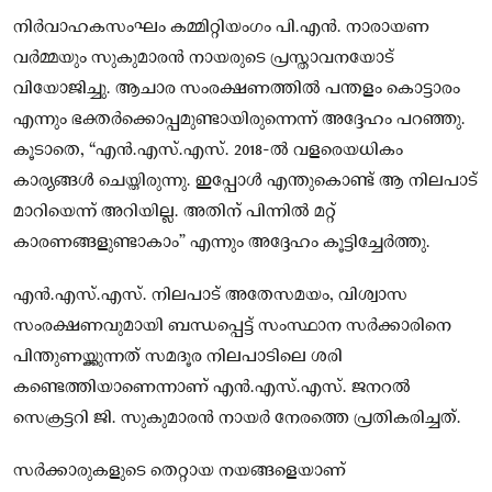
നിർവാഹകസംഘം കമ്മിറ്റിയംഗം പി.എൻ. നാരായണ
വർമ്മയും സുകുമാരൻ നായരുടെ പ്രസ്താവനയോട്
വിയോജിച്ചു. ആചാര സംരക്ഷണത്തിൽ പന്തളം കൊട്ടാരം
എന്നും ഭക്തർക്കൊപ്പമുണ്ടായിരുന്നെന്ന് അദ്ദേഹം പറഞ്ഞു.
കൂടാതെ, “എൻ.എസ്.എസ്. 2018-ൽ വളരെയധികം
കാര്യങ്ങൾ ചെയ്തിരുന്നു. ഇപ്പോൾ എന്തുകൊണ്ട് ആ നിലപാട്
മാറിയെന്ന് അറിയില്ല. അതിന് പിന്നിൽ മറ്റ്
കാരണങ്ങളുണ്ടാകാം” എന്നും അദ്ദേഹം കൂട്ടിച്ചേർത്തു.
എൻ.എസ്.എസ്. നിലപാട് അതേസമയം, വിശ്വാസ
സംരക്ഷണവുമായി ബന്ധപ്പെട്ട് സംസ്ഥാന സർക്കാരിനെ
പിന്തുണയ്ക്കുന്നത് സമദൂര നിലപാടിലെ ശരി
കണ്ടെത്തിയാണെന്നാണ് എൻ.എസ്.എസ്. ജനറൽ
സെക്രട്ടറി ജി. സുകുമാരൻ നായർ നേരത്തെ പ്രതികരിച്ചത്.
സർക്കാരുകളുടെ തെറ്റായ നയങ്ങളെയാണ്