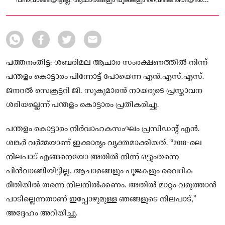
പിൻവാങ്ങിയിട്ടില്ല. ആചാരങ്ങളും പൂജകളും വൈദിക രീതിയിൽ
തന്നെ നിലനിൽക്കണം
പത്തനംതിട്ട: ശബരിമല ആചാര സംരക്ഷണത്തിൽ നിന്ന്
പന്തളം കൊട്ടാരം പിന്നോട്ട് പോയെന്ന എൻ.എസ്.എസ്.
ജനറൽ സെക്രട്ടറി ജി. സുകുമാരൻ നായരുടെ പ്രസ്താവന
ശരിയല്ലെന്ന് പന്തളം കൊട്ടാരം പ്രതികരിച്ചു.
പന്തളം കൊട്ടാരം നിർവാഹകസംഘം പ്രസിഡന്റ് എൻ.
ശങ്കർ വർമ്മയാണ് ഇക്കാര്യം വ്യക്തമാക്കിയത്. “2018-ലെ
നിലപാട് എങ്ങനെയോ അതിൽ നിന്ന് ഒട്ടുംതന്നെ
പിൻവാങ്ങിയിട്ടില്ല. ആചാരങ്ങളും പൂജകളും വൈദിക
രീതിയിൽ തന്നെ നിലനിൽക്കണം. അതിൽ മാറ്റം വരുത്താൻ
പാടില്ലെന്നതാണ് ഇപ്പോഴുമുള്ള ഞങ്ങളുടെ നിലപാട്,”
അദ്ദേഹം അറിയിച്ചു.