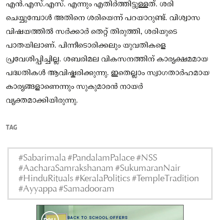
എൻ.എസ്.എസ്. എന്നും എതിർത്തിട്ടുള്ളത്. ശരി
ചെയ്യുമ്പോൾ അതിനെ ശരിയെന്ന് പറയാറുണ്ട്. വിശ്വാസ
വിഷയത്തിൽ സർക്കാർ തെറ്റ് തിരുത്തി, ശരിയുടെ
പാതയിലാണ്. പിന്നീടൊരിക്കലും യുവതികളെ
പ്രവേശിപ്പിച്ചില്ല. ശബരിമല വികസനത്തിന് കാര്യക്ഷമമായ
പദ്ധതികൾ ആവിഷ്കരിക്കുന്നു. ഇതെല്ലാം സ്വാഗതാർഹമായ
കാര്യങ്ങളാണെന്നും സുകുമാരൻ നായർ
വ്യക്തമാക്കിയിരുന്നു.
TAG
#Sabarimala #PandalamPalace #NSS
#AacharaSamrakshanam #SukumaranNair
#HinduRituals #KeralaPolitics #TempleTradition
#Ayyappa #Samadooram