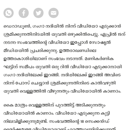
ഡെറാഡൂൺ, ഗംഗാ നദിയിൽ നിന്ന് വീഡിയോ എടുക്കാൻ
ശ്രമിക്കുന്നതിനിടയിൽ യുവതി ഒഴുക്കിൽപെട്ടു. ഏപ്രിൽ 15ന്
നടന്ന സംഭവത്തിന്റെ വീഡിയോ ഇപ്പോൾ സോഷ്യൽ
മീഡിയയിൽ പ്രചരിക്കുന്നു. ഉത്തരാഖണ്ഡിലെ
ഉത്തരകാശിയിലാണ് സംഭവം നടന്നത്. മണികർണിക
ഘട്ടിന് സമീപം യുവതി ഒരു റിൽ വീഡിയോ എടുക്കാനായി
ഗംഗാ നദിയിലേക്ക് ഇറങ്ങി. നദിയിലേക്ക് ഇറങ്ങി അവിടെ
നിന്ന് പോസ് ചെയ്യാൻ ശ്രമിക്കുന്നതിനിടെ കാൽവഴുതി
യുവതി വെള്ളത്തിൽ വീഴുന്നതും വീഡിയോയിൽ കാണാം.
കൈ മാത്രം വെള്ളത്തിന് പുറത്തിട്ട് അടിക്കുന്നതും
വീഡിയോയിൽ കാണാം. വീഡിയോ എടുക്കുന്ന കുട്ടി
നിലവിളിക്കുന്നുമുണ്ട്. സംഭവത്തിന്റെ 18 സെക്കൻഡ്
ദൈർഷ്യമുള്ള വീഡിയോയാണ് പുറത്തുവന്നിരിക്കുന്നത്.