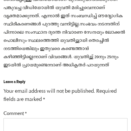
പങ്കുവച്ച വീഡിയോയിൽ യുവതി മരിച്ചുവെന്നാണ്
വ്യക്തമാക്കുന്നത്. എന്നാൽ ഇത് സംബന്ധിച്ച് ഔദ്യോഗിക
സ്ഥിരീകരണങ്ങൾ പുറത്തു വന്നിട്ടില്ല.സംഭവം നടന്നതിന്
പിന്നാലെ സംസ്ഥാന ദുരന്ത നിവാരണ സേനയും ലോക്കൽ
പൊലീസും സ്ഥലത്തെത്തി യുവതിയ്ക്കായി തെരച്ചിൽ
നടത്തിയെങ്കിലും ഇതുവരെ കണ്ടെത്താൻ
കഴിഞ്ഞിട്ടില്ലെന്നാണ് വിവരങ്ങൾ. യുവതിയ്ക്ക് 20നും 25നും
ഇടയിൽ പ്രായമുണ്ടെന്നാണ് അധികൃതർ പറയുന്നത്
Leave a Reply
Your email address will not be published.
Required
fields are marked
*
Comment
*