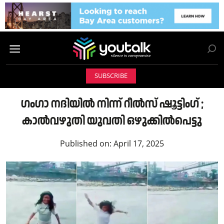
SUBSCRIBE
ഗംഗാ നദിയിൽ നിന്ന് റീൽസ് ഷൂട്ടിംഗ് ;
കാൽവഴുതി യുവതി ഒഴുക്കിൽപെട്ടു
Published on:
April 17, 2025