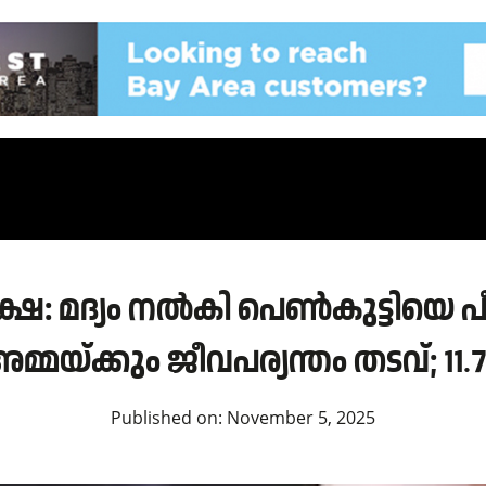
്ഷ: മദ്യം നൽകി പെൺകുട്ടിയെ പീഡ
അമ്മയ്ക്കും ജീവപര്യന്തം തടവ്; 11
Published on:
November 5, 2025