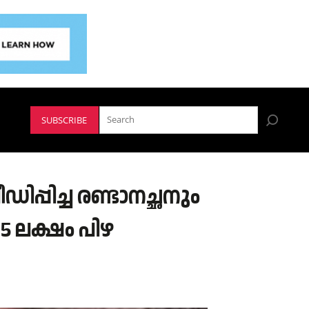
SUBSCRIBE
ിപ്പിച്ച രണ്ടാനച്ഛനും
.75 ലക്ഷം പിഴ