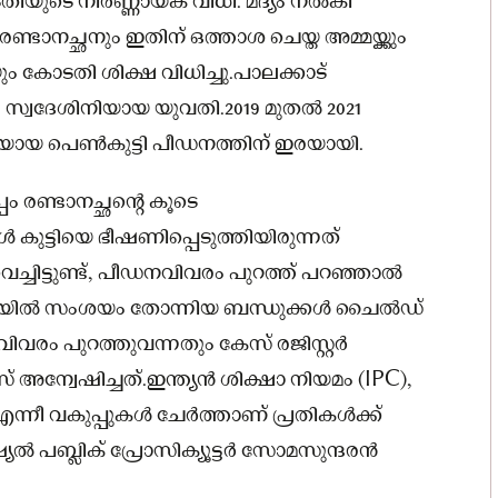
 കോടതിയുടെ നിർണ്ണായക വിധി. മദ്യം നൽകി
ണ്ടാനച്ഛനും ഇതിന് ഒത്താശ ചെയ്ത അമ്മയ്ക്കും
ും കോടതി ശിക്ഷ വിധിച്ചു.പാലക്കാട്
 സ്വദേശിനിയായ യുവതി.2019 മുതൽ 2021
രിയായ പെൺകുട്ടി പീഡനത്തിന് ഇരയായി.
 രണ്ടാനച്ഛന്റെ കൂടെ
കുട്ടിയെ ഭീഷണിപ്പെടുത്തിയിരുന്നത്
ച്ചിട്ടുണ്ട്, പീഡനവിവരം പുറത്ത് പറഞ്ഞാൽ
സ്ഥയിൽ സംശയം തോന്നിയ ബന്ധുക്കൾ ചൈൽഡ്
ം പുറത്തുവന്നതും കേസ് രജിസ്റ്റർ
അന്വേഷിച്ചത്.ഇന്ത്യൻ ശിക്ഷാ നിയമം (IPC),
എന്നീ വകുപ്പുകൾ ചേർത്താണ് പ്രതികൾക്ക്
െഷ്യൽ പബ്ലിക് പ്രോസിക്യൂട്ടർ സോമസുന്ദരൻ