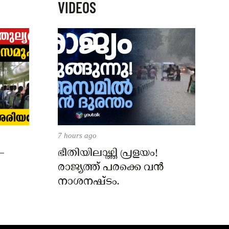
VIDEOS
7 hours ago
–
ഭീതിയിലാഴ്ത്തി പ്രളയം!
രാജ്യത്ത് പരക്കെ വൻ
നാശനഷ്ടം.