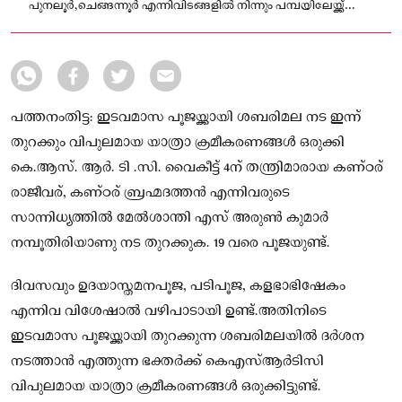
പുനലൂര്‍,ചെങ്ങന്നൂര്‍ എന്നിവിടങ്ങളില്‍ നിന്നും പമ്പയിലേയ്ക്ക്
സര്‍വീസുകള്‍ ഉണ്ടായിരിക്കുന്നതാണെന്ന്
പത്തനംതിട്ട: ഇടവമാസ പൂജയ്ക്കായി ശബരിമല നട ഇന്ന്
തുറക്കും വിപുലമായ യാത്രാ ക്രമീകരണങ്ങള്‍ ഒരുക്കി
കെ.ആസ്. ആർ. ടി .സി. വൈകീട്ട് 4ന് തന്ത്രിമാരായ കണ്ഠര്
രാജീവര്, കണ്ഠര് ബ്രഹ്മദത്തന്‍ എന്നിവരുടെ
സാന്നിധ്യത്തില്‍ മേല്‍ശാന്തി എസ് അരുണ്‍ കുമാര്‍
നമ്പൂതിരിയാണു നട തുറക്കുക. 19 വരെ പൂജയുണ്ട്.
ദിവസവും ഉദയാസ്തമനപൂജ, പടിപൂജ, കളഭാഭിഷേകം
എന്നിവ വിശേഷാല്‍ വഴിപാടായി ഉണ്ട്.അതിനിടെ
ഇടവമാസ പൂജയ്ക്കായി തുറക്കുന്ന ശബരിമലയില്‍ ദര്‍ശന
നടത്താന്‍ എത്തുന്ന ഭക്തര്‍ക്ക് കെഎസ്ആര്‍ടിസി
വിപുലമായ യാത്രാ ക്രമീകരണങ്ങള്‍ ഒരുക്കിട്ടുണ്ട്.