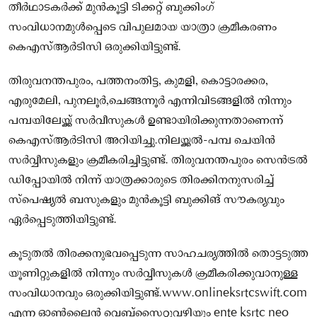
തീര്‍ഥാടകര്‍ക്ക് മുന്‍കൂട്ടി ടിക്കറ്റ് ബുക്കിംഗ്
സംവിധാനമുള്‍പ്പെടെ വിപുലമായ യാത്രാ ക്രമീകരണം
കെഎസ്ആര്‍ടിസി ഒരുക്കിയിട്ടുണ്ട്.
തിരുവനന്തപുരം, പത്തനംതിട്ട, കുമളി, കൊട്ടാരക്കര,
എരുമേലി, പുനലൂര്‍,ചെങ്ങന്നൂര്‍ എന്നിവിടങ്ങളില്‍ നിന്നും
പമ്പയിലേയ്ക്ക് സര്‍വീസുകള്‍ ഉണ്ടായിരിക്കുന്നതാണെന്ന്
കെഎസ്ആര്‍ടിസി അറിയിച്ചു.നിലയ്ക്കല്‍-പമ്പ ചെയിന്‍
സര്‍വ്വീസുകളും ക്രമീകരിച്ചിട്ടുണ്ട്. തിരുവനന്തപുരം സെന്‍ട്രല്‍
ഡിപ്പോയില്‍ നിന്ന് യാത്രക്കാരുടെ തിരക്കിനനുസരിച്ച്
സ്‌പെഷ്യല്‍ ബസുകളും മുന്‍കൂട്ടി ബുക്കിങ് സൗകര്യവും
ഏര്‍പ്പെടുത്തിയിട്ടുണ്ട്.
കൂടുതല്‍ തിരക്കനുഭവപ്പെടുന്ന സാഹചര്യത്തില്‍ തൊട്ടടുത്ത
യൂണിറ്റുകളില്‍ നിന്നും സര്‍വ്വീസുകള്‍ ക്രമീകരിക്കുവാനുള്ള
സംവിധാനവും ഒരുക്കിയിട്ടുണ്ട്.www.onlineksrtcswift.com
എന്ന ഓണ്‍ലൈന്‍ വെബ്‌സൈറ്റുവഴിയും ente ksrtc neo