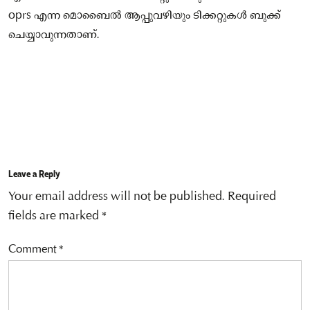
oprs എന്ന മൊബൈല്‍ ആപ്പുവഴിയും ടിക്കറ്റുകള്‍ ബുക്ക്
ചെയ്യാവുന്നതാണ്.
Leave a Reply
Your email address will not be published.
Required
fields are marked
*
Comment
*