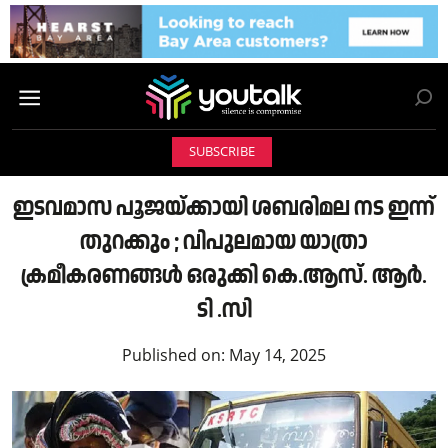
SUBSCRIBE
ഇടവമാസ പൂജയ്ക്കായി ശബരിമല നട ഇന്ന്
തുറക്കും ; വിപുലമായ യാത്രാ
ക്രമീകരണങ്ങള്‍ ഒരുക്കി കെ.ആസ്. ആർ.
ടി .സി
Published on:
May 14, 2025