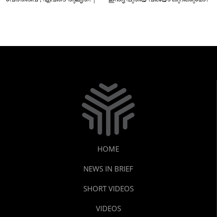
HOME
NEWS IN BRIEF
SHORT VIDEOS
VIDEOS