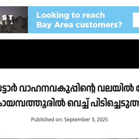
ോട്ടോർ വാഹനവകുപ്പിന്റെ വലയി
യമ്പത്തൂരിൽ വെച്ച് പിടിച്ചെടുത
Published on:
September 3, 2025