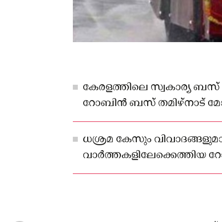
കേരളത്തിലെ സ്വകാര്യ ബ
റോബിൻ ബസ് തമിഴ്നാട് മ
വകുപ്പ് കോയമ്പത്തൂരിൽ വെച്ച്
കസ്റ്റഡിയിലെടുത്തു.
ധശ്രമ കേസും വിവാദങ്ങളുമ
വാര്‍ത്തകളിലേക്കെത്തിയ
കഴിഞ്ഞ വർഷം ഫെബ്രുവരി
നിന്ന് കോയമ്പത്തൂരിലേക്ക്