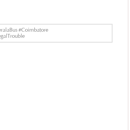
ralaBus #Coimbatore
galTrouble