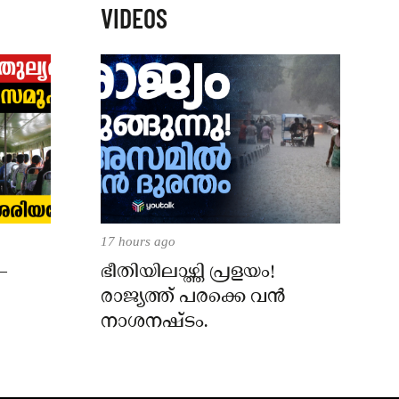
VIDEOS
17 hours ago
–
ഭീതിയിലാഴ്ത്തി പ്രളയം!
രാജ്യത്ത് പരക്കെ വൻ
നാശനഷ്ടം.