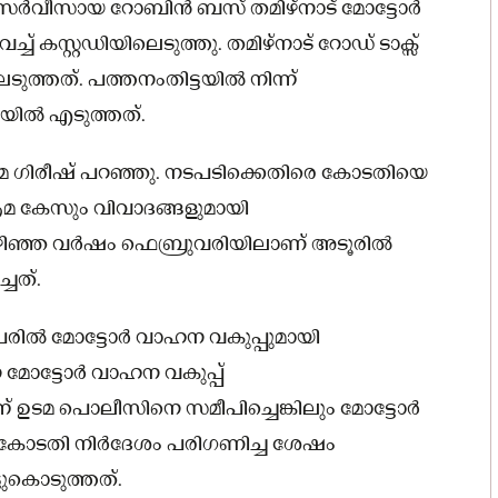
് സർവീസായ റോബിൻ ബസ് തമിഴ്നാട് മോട്ടോർ
് കസ്റ്റഡിയിലെടുത്തു. തമിഴ്നാട് റോഡ് ടാക്സ്
െടുത്തത്. പത്തനംതിട്ടയിൽ നിന്ന്
ിയിൽ എടുത്തത്.
ുടമ ഗിരീഷ് പറഞ്ഞു. നടപടിക്കെതിരെ കോടതിയെ
ശ്രമ കേസും വിവാദങ്ങളുമായി
ഴിഞ്ഞ വർഷം ഫെബ്രുവരിയിലാണ് അടൂരിൽ
്ചത്.
രില്‍ മോട്ടോര്‍ വാഹന വകുപ്പുമായി
ോട്ടോര്‍ വാഹന വകുപ്പ്
ർന്ന് ഉടമ പൊലീസിനെ സമീപിച്ചെങ്കിലും മോട്ടോർ
്ല. കോടതി നിർദേശം പരിഗണിച്ച ശേഷം
ടുകൊടുത്തത്.