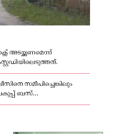
്സ് അടയ്ക്കണമെന്ന്
സ്റ്റഡിയിലെടുത്തത്.
ീസിനെ സമീപിച്ചെങ്കിലും
ുപ്പ് ബസ്
ല്ല.