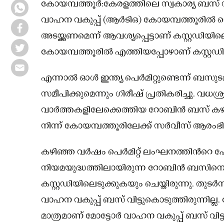
കോയമ്പത്തൂർ:കേരളത്തിലെ സ്വകാര്യ ബസ
വാഹന വകുപ്പ് (ആർടിഒ) കോയമ്പത്തൂരിൽ വെച്ച
അടയ്ക്കണമെന്ന് ആവശ്യപ്പെട്ടാണ് കസ്റ്റഡിയില
കോയമ്പത്തൂരിൽ എത്തിയപ്പോഴാണ് കസ്റ്റഡ
എന്നാൽ ഓൾ ഇന്ത്യ പെർമിറ്റുണ്ടെന്ന് ബസ
സമീപിക്കുമെന്നും ഗിരീഷ് പ്രതികരിച്ചു. വധ
വാര്‍ത്തകളിലേക്കെത്തിയ റോബിൻ ബസ് ക
നിന്ന് കോയമ്പത്തൂരിലേക്ക് സർവീസ് ആരംഭിച
കഴിഞ്ഞ വർഷം പെര്‍മിറ്റ് ലംഘനത്തിന്‍റെ പേ
നിയമയുദ്ധത്തിലായിരുന്ന റോബിന്‍ ബസിനെ മ
കസ്റ്റഡിയിലെടുക്കുകയും ചെയ്തിരുന്നു. തുട
വാഹന വകുപ്പ് ബസ് വിട്ടുകൊടുത്തിരുന്നില
മാത്രമാണ് മോട്ടോർ വാഹന വകുപ്പ് ബസ് വിട്