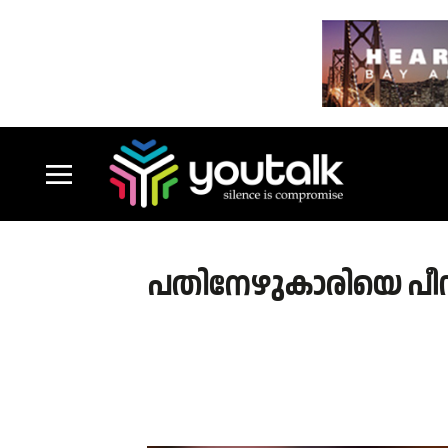
പതിനേഴുകാരിയെ പീഡിപ