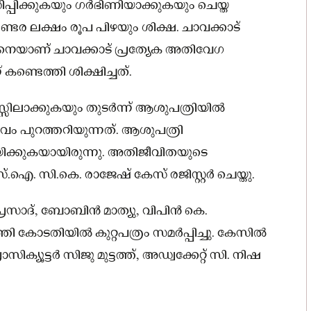
ിപ്പിക്കുകയും ഗർഭിണിയാക്കുകയും ചെയ്ത
ര ലക്ഷം രൂപ പിഴയും ശിക്ഷ. ചാവക്കാട്
7)നെയാണ് ചാവക്കാട് പ്രത്യേക അതിവേഗ
കണ്ടെത്തി ശിക്ഷിച്ചത്.
്സിലാക്കുകയും തുടർന്ന് ആശുപത്രിയിൽ
വം പുറത്തറിയുന്നത്. ആശുപത്രി
ക്കുകയായിരുന്നു. അതിജീവിതയുടെ
ഐ. സി.കെ. രാജേഷ് കേസ് രജിസ്റ്റർ ചെയ്തു.
്രസാദ്, ബോബിൻ മാത്യു, വിപിൻ കെ.
ോടതിയിൽ കുറ്റപത്രം സമർപ്പിച്ചു. കേസിൽ
ക്യൂട്ടർ സിജു മുട്ടത്ത്, അഡ്വക്കേറ്റ് സി. നിഷ