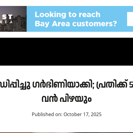
്പിച്ചു ഗർഭിണിയാക്കി; പ്രതിക്
വൻ പിഴയും
Published on:
October 17, 2025