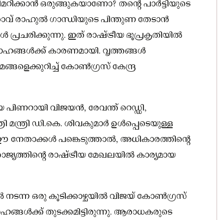
കിമറിക്കാൻ ഒരുങ്ങുകയാണോ? തൻ്റെ പാർട്ടിയുടെ
വ് രാഹുൽ ഗാന്ധിയുടെ പിന്തുണ തേടാൻ
 പ്രചരിക്കുന്നു. ഇത് രാഷ്ട്രീയ ഭൂപ്രകൃതിയിൽ
ോഹങ്ങൾക്ക് കാരണമായി. വൃത്തങ്ങൾ
ങ്ങളെക്കുറിച്ച് കോൺഗ്രസ് കേന്ദ്ര
ായ പിണറായി വിജയൻ, രേവന്ത് റെഡ്ഡി,
രി മന്ത്രി ഡി.കെ. ശിവകുമാർ ഉൾപ്പെടെയുള്ള
്നു. ഈ നേതാക്കൾ പങ്കെടുത്താൽ, അധികാരത്തിൻ്റെ
ാജ്യത്തിൻ്റെ രാഷ്ട്രീയ മേഖലയിൽ കാര്യമായ
ൽ നടന്ന ഒരു കൂടിക്കാഴ്ചയിൽ വിജയ് കോൺഗ്രസ്
ങ്ങൾക്ക് തുടക്കമിട്ടിരുന്നു. ആരാധകരുടെ