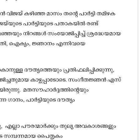
ച നടന്‍ വിജയ് കഴിഞ്ഞ മാസം തന്റെ പാര്‍ട്ടി തമിഴക
ിജയ്‌യുടെ പാർട്ടിയുടെ പതാകയിൽ രണ്ട്
ഞ്ഞയും നിറങ്ങൾ സംയോജിപ്പിച്ച് ശ്രദ്ധേയമായ
്തി, ഐക്യം, ജ്ഞാനം എന്നിവയെ
ോകാനുള്ള ദൗത്യത്തെയും പ്രതിഫലിപ്പിക്കുന്നു,
യോജിച്ചതുമായ കാഴ്ചപ്പാടോടെ. സംഗീതജ്ഞന്‍ എസ്
കിയിരുന്നു. മതസൗഹാർദ്ദത്തിൻ്റെയും
ന്ന ഗാനം, പാർട്ടിയുടെ ദൗത്യം
ന്നു, എല്ലാ പൗരന്മാർക്കും തുല്യ അവകാശങ്ങളും
ുടെ സമ്പന്നമായ പൈതൃകം