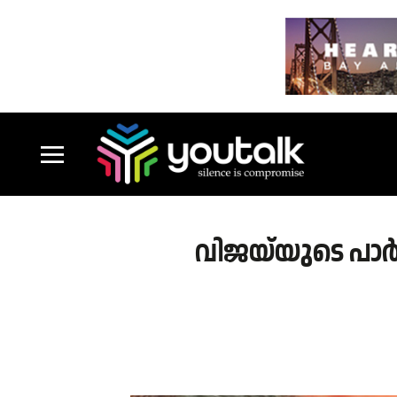
വിജയ്‌യുടെ പാർ