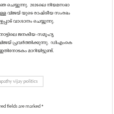
ിജ്ഞ ചെയ്യുന്നു. 2026ലെ നിയമസഭാ
ള്ള വിജയ് യുടെ രാഷ്ട്രീയ സംരഭം
പ്പാട് വാഗ്ദാനം ചെയ്യുന്നു.
ഴ്‌നാട്ടിലെ ജനകീയ-സമൂഹ്യ
ിജയ് പ്രവര്‍ത്തിക്കുന്നു. ഡിഎംകെ
ഇതിനോടകം മാറിയിട്ടുണ്ട്.
apathy vijay politics
red fields are marked
*