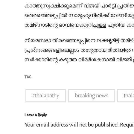
കാത്തുസൂക്ഷിക്കുമെന്ന് വിജയ് പാർട്ടി പ്രത
തെരഞ്ഞെടുപ്പിൽ സാമൂഹ്യനീതിക്ക് വേണ്ടിയു
തമിഴ്നാടിൻ്റെ ഭാവിയെക്കുറിച്ചുള്ള പുതിയ കാഴ്ച
നിയമസഭാ തിരഞ്ഞെടുപ്പിനെ ലക്ഷ്യമിട്ട് തമി
പ്രശ്‌നങ്ങങ്ങളിലെല്ലാം തന്റേതായ രീതിയിൽ വ
സര്‍ക്കാരിന്റെ കടുത്ത വിമര്‍ശകനായി വിജയ് 
TAG
#thalapathy
breaking news
thal
Leave a Reply
Your email address will not be published.
Requi