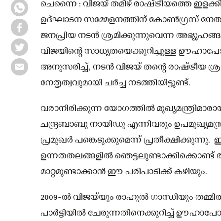
ചെന്നൈ : വിജയ് തമിഴ് രാഷ്ട്രീയത്തെ ഇളക്
ഉദ്ഘാടന സമ്മേളനത്തിന് കോൺഗ്രസ് നേതാ
ജനപ്രിയ നടൻ ശ്രമിക്കുന്നുവെന്ന അഭ്യൂഹങ്ങൾ
വിജയിൻ്റെ സാധ്യതയെക്കുറിച്ചുള്ള ഊഹാപ
അനുസരിച്ച്, നടൻ വിജയ് തൻ്റെ രാഷ്ട്രീയ ശ്രമ
നേതൃത്വവുമായി ചർച്ച നടത്തിയിട്ടുണ്ട്.
വരാനിരിക്കുന്ന യോഗത്തിൽ മുഖ്യമന്ത്രിമാര
ചന്ദ്രബാബു നായിഡു എന്നിവരും ഉപമുഖ്യമന്ത്
പ്രമുഖർ പങ്കെടുക്കുമെന്ന് പ്രതീക്ഷിക്കുന
ഉന്നതതലങ്ങളിൽ ഞെട്ടലുണ്ടാക്കിക്കൊണ്ട് ര
മാറ്റമുണ്ടാക്കാൻ ഈ പരിപാടിക്ക് കഴിയും.
2009-ൽ വിജയ്‌യും രാഹുൽ ഗാന്ധിയും തമ്മി
പാർട്ടിയിൽ ചേരുന്നതിനെക്കുറിച്ച് ഊഹാപോഹ