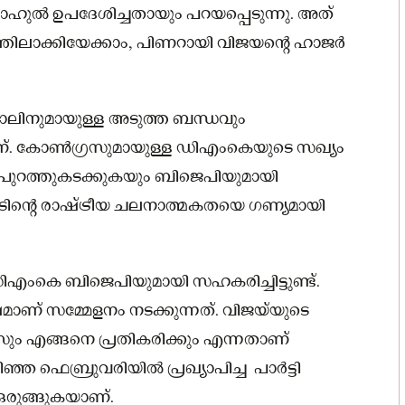
‍ രാഹുല്‍ ഉപദേശിച്ചതായും പറയപ്പെടുന്നു. അത്
ലാക്കിയേക്കാം, പിണറായി വിജയൻ്റെ ഹാജർ
്റ്റാലിനുമായുള്ള അടുത്ത ബന്ധവും
ണ്. കോൺഗ്രസുമായുള്ള ഡിഎംകെയുടെ സഖ്യം
് പുറത്തുകടക്കുകയും ബിജെപിയുമായി
നാടിൻ്റെ രാഷ്ട്രീയ ചലനാത്മകതയെ ഗണ്യമായി
ംകെ ബിജെപിയുമായി സഹകരിച്ചിട്ടുണ്ട്.
മാണ് സമ്മേളനം നടക്കുന്നത്. വിജയ്‌യുടെ
ം എങ്ങനെ പ്രതികരിക്കും എന്നതാണ്
 ഫെബ്രുവരിയിൽ പ്രഖ്യാപിച്ച പാർട്ടി
ൻ ഒരുങ്ങുകയാണ്.