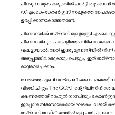
പിന്തുണയുടെ കരുത്തില്‍ പാര്‍ട്ടി തുടങ്ങാന്
ഡിഎംകെ-കോൺഗ്രസ് സഖ്യത്തെ അപകടത്തി
ഉറപ്പിക്കാനാകാത്തതാണ്.
പിണറായിക്ക് തമിഴ്നാട് മുഖ്യമന്ത്രി എംകെ സ
പിണറായിയുടെ പങ്കാളിത്തം നിർണായകമാ
വഷളായാൽ, അത് ഇന്ത്യ മുന്നണിയിൽ നിന്ന
അടുപ്പത്തിലാകുകയും ചെയ്യും, ഇത് തമിഴ്‌
മാറ്റിമറിച്ചേക്കാം.
നേരത്തെ എബി വാജ്‌പേയി ഭരണകാലത്ത് ഡിഎ
വിജയ് ചിത്രം The GOAT ന്റെ റിലീസിന് ശേഷ
ക്ഷണത്തോട് രാഹുൽ ഗാന്ധിയും കോൺഗ്രസു
ഇപ്പോൾ നിർണായകമായ ഘടകം. വിജയ് കഴിഞ്ഞ
തമിഴ്‌നാട് രാഷ്ട്രീയത്തിൽ മുദ്ര പതിപ്പിക്കാ