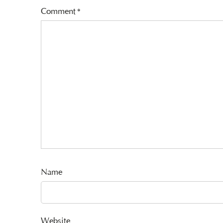
Comment
*
Name
Website