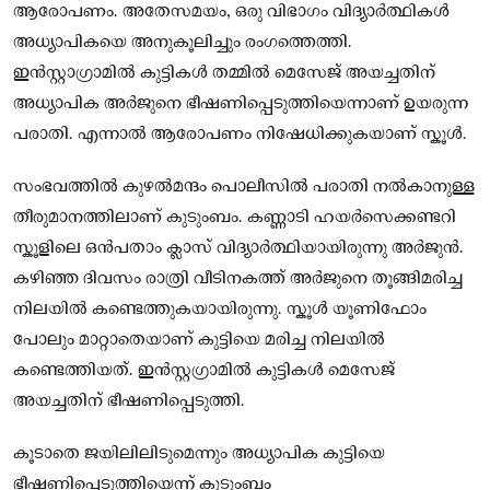
ആരോപണം. അതേസമയം, ഒരു വിഭാഗം വിദ്യാര്‍ത്ഥികള്‍
അധ്യാപികയെ അനുകൂലിച്ചും രംഗത്തെത്തി.
ഇൻസ്റ്റാഗ്രാമിൽ കുട്ടികൾ തമ്മിൽ മെസേജ് അയച്ചതിന്
അധ്യാപിക അർജുനെ ഭീഷണിപ്പെടുത്തിയെന്നാണ് ഉയരുന്ന
പരാതി. എന്നാൽ ആരോപണം നിഷേധിക്കുകയാണ് സ്കൂൾ.
സംഭവത്തിൽ കുഴൽമന്ദം പൊലീസിൽ പരാതി നൽകാനുള്ള
തീരുമാനത്തിലാണ് കുടുംബം. കണ്ണാടി ഹയര്‍‌സെക്കണ്ടറി
സ്കൂളിലെ ഒന്‍പതാം ക്ലാസ് വിദ്യാര്‍ത്ഥിയായിരുന്നു അര്‍ജുൻ.
കഴിഞ്ഞ ദിവസം രാത്രി വീടിനകത്ത് അര്‍ജുനെ തൂങ്ങിമരിച്ച
നിലയിൽ കണ്ടെത്തുകയായിരുന്നു. സ്കൂള്‍ യൂണിഫോം
പോലും മാറ്റാതെയാണ് കുട്ടിയെ മരിച്ച നിലയിൽ
കണ്ടെത്തിയത്. ഇൻസ്റ്റ​ഗ്രാമിൽ കുട്ടികൾ മെസേജ്
അയച്ചതിന് ഭീഷണിപ്പെടുത്തി.
കൂടാതെ ജയിലിലിടുമെന്നും അധ്യാപിക കുട്ടിയെ
ഭീഷണിപ്പെടുത്തിയെന്ന് കുടുംബം