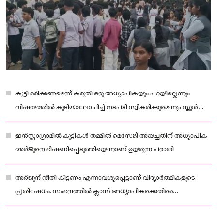
കുട്ടി മരിക്കണമെന്ന് കരുതി ഒരു അധ്യാപികയും പറയില്ലെന്നും
വിഷയത്തില്‍ കൂടിയാലോചിച്ച് നടപടി സ്വീകരിക്കുമെന്നും സ്കൂൾ
അധികൃതര്‍ പ്രതികരിച്ചു
ഇൻസ്റ്റാഗ്രാമിൽ കുട്ടികൾ തമ്മിൽ മെസേജ് അയച്ചതിന് അധ്യാപിക
അർജുനെ ഭീഷണിപ്പെടുത്തിയെന്നാണ് ഉയരുന്ന പരാതി
അർജുന് നീതി കിട്ടണം എന്നാവശ്യപ്പെട്ടാണ് വിദ്യാർത്ഥികളുടെ
പ്രതിഷേധം. സംഭവത്തിൽ ക്ലാസ് അധ്യാപികക്കെതിരെ
ആരോപണവുമായി കുടുംബം രംഗത്തെത്തിയിരുന്നു.