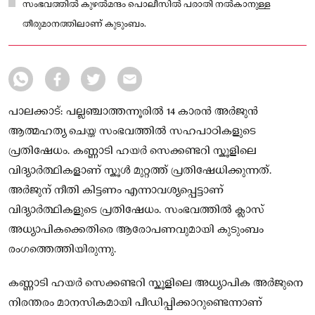
സംഭവത്തിൽ കുഴൽമന്ദം പൊലീസിൽ പരാതി നൽകാനുള്ള
തീരുമാനത്തിലാണ് കുടുംബം.
പാലക്കാട്: പല്ലഞ്ചാത്തന്നൂരിൽ 14 കാരൻ അർജുൻ
ആത്മഹത്യ ചെയ്ത സംഭവത്തിൽ സഹപാഠികളുടെ
പ്രതിഷേധം. കണ്ണാടി ഹയർ സെക്കണ്ടറി സ്കൂളിലെ
വിദ്യാർത്ഥികളാണ് സ്കൂള്‍ മുറ്റത്ത് പ്രതിഷേധിക്കുന്നത്.
അർജുന് നീതി കിട്ടണം എന്നാവശ്യപ്പെട്ടാണ്
വിദ്യാർത്ഥികളുടെ പ്രതിഷേധം. സംഭവത്തിൽ ക്ലാസ്
അധ്യാപികക്കെതിരെ ആരോപണവുമായി കുടുംബം
രംഗത്തെത്തിയിരുന്നു.
കണ്ണാടി ഹയർ സെക്കണ്ടറി സ്കൂളിലെ അധ്യാപിക അർജുനെ
നിരന്തരം മാനസികമായി പീഡിപ്പിക്കാറുണ്ടെന്നാണ്