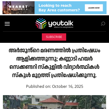
SUBSCRIBE
അർജുൻ്റെ മരണത്തിൽ പ്രതിഷേധം
ആളിക്കത്തുന്നു; കണ്ണാടി ഹയർ
സെക്കണ്ടറി സ്കൂളിൽ വിദ്യാർത്ഥികൾ
സ്കൂൾ മുറ്റത്ത് പ്രതിഷേധിക്കുന്നു.
Published on:
October 16, 2025