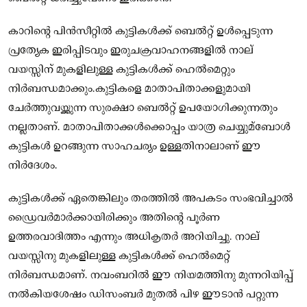
കാറിന്റെ പിന്‍സീറ്റില്‍ കുട്ടികള്‍ക്ക് ബെല്‍റ്റ് ഉള്‍പ്പെടുന്ന
പ്രത്യേക ഇരിപ്പിടവും ഇരുചക്രവാഹനങ്ങളില്‍ നാല്
വയസ്സിന് മുകളിലുള്ള കുട്ടികള്‍ക്ക് ഹെല്‍മെറ്റും
നിര്‍ബന്ധമാക്കും.കുട്ടികളെ മാതാപിതാക്കളുമായി
ചേര്‍ത്തുവയ്ക്കുന്ന സുരക്ഷാ ബെല്‍റ്റ് ഉപയോഗിക്കുന്നതും
നല്ലതാണ്. മാതാപിതാക്കള്‍ക്കൊപ്പം യാത്ര ചെയ്യുമ്ബോള്‍
കുട്ടികള്‍ ഉറങ്ങുന്ന സാഹചര്യം ഉള്ളതിനാലാണ് ഈ
നിര്‍ദേശം.
കുട്ടികള്‍ക്ക് ഏതെങ്കിലും തരത്തില്‍ അപകടം സംഭവിച്ചാൽ
ഡ്രൈവര്‍മാര്‍ക്കായിരിക്കും അതിന്റെ പൂര്‍ണ
ഉത്തരവാദിത്തം എന്നും അധികൃതര്‍ അറിയിച്ചു. നാല്
വയസ്സിനു മുകളിലുള്ള കുട്ടികള്‍ക്ക് ഹെല്‍മെറ്റ്
നിര്‍ബന്ധമാണ്. നവംബറില്‍ ഈ നിയമത്തിനു മുന്നറിയിപ്പ്
നല്‍കിയശേഷം ഡിസംബര്‍ മുതല്‍ പിഴ ഈടാൻ പറ്റുന്ന