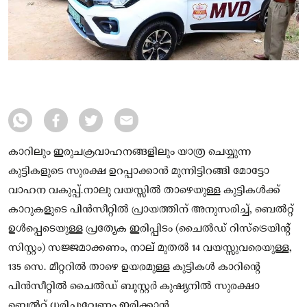
കാറിലും ഇരുചക്രവാഹനങ്ങളിലും യാത്ര ചെയ്യുന്ന
കുട്ടികളുടെ സുരക്ഷ ഉറപ്പാക്കാന്‍ മുന്നിട്ടിറങ്ങി മോട്ടോ
വാഹന വകുപ്പ്.നാലു വയസ്സില്‍ താഴെയുള്ള കുട്ടികള്‍ക്ക്
കാറുകളുടെ പിന്‍സീറ്റില്‍ പ്രായത്തിന് അനുസരിച്ച്‌, ബെല്‍റ്റ്
ഉള്‍പ്പെടെയുള്ള പ്രത്യേക ഇരിപ്പിടം (ചൈല്‍ഡ് റിസ്ട്രെയിന്റ്
സിസ്റ്റം) സജ്ജമാക്കണം, നാല് മുതല്‍ 14 വയസ്സുവരെയുള്ള,
135 സെ. മീറ്ററില്‍ താഴെ ഉയരമുള്ള കുട്ടികള്‍ കാറിന്റെ
പിന്‍സീറ്റില്‍ ചൈല്‍ഡ് ബൂസ്റ്റര്‍ കുഷ്യനില്‍ സുരക്ഷാ
ബെല്‍റ്റ് ധരിച്ചുവേണം ഇരിക്കാന്‍.