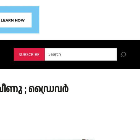
SUBSCRIBE
ീണു ; ഡ്രൈവര്‍