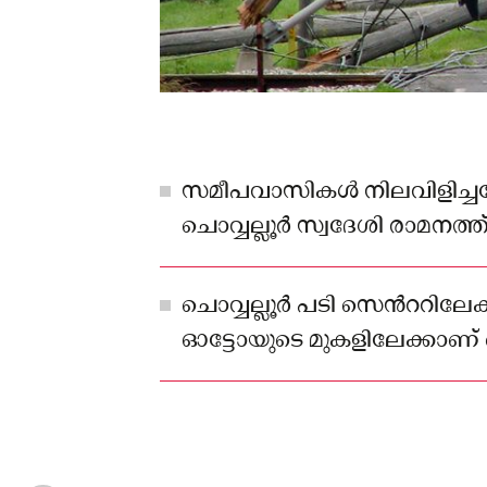
സമീപവാസികള്‍ നിലവിളിച്ച
ചൊവ്വല്ലൂര്‍ സ്വദേശി രാമനത
ഓട്ടോറിക്ഷയില്‍ നിന്ന് ചാട
പരുക്കേല്‍ക്കാതെ രക്ഷപ്പെട്ടു
ചൊവ്വല്ലൂര്‍ പടി സെന്‍ററിലേ
ഓട്ടോയുടെ മുകളിലേക്കാണ് വ
വീണത്