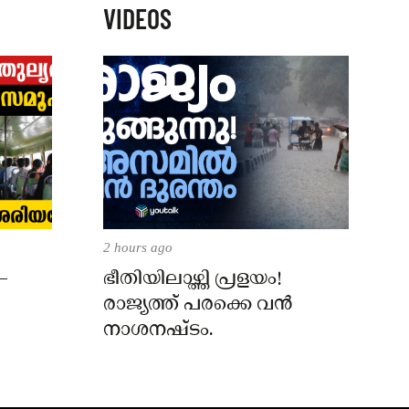
VIDEOS
2 hours ago
–
ഭീതിയിലാഴ്ത്തി പ്രളയം!
രാജ്യത്ത് പരക്കെ വൻ
നാശനഷ്ടം.