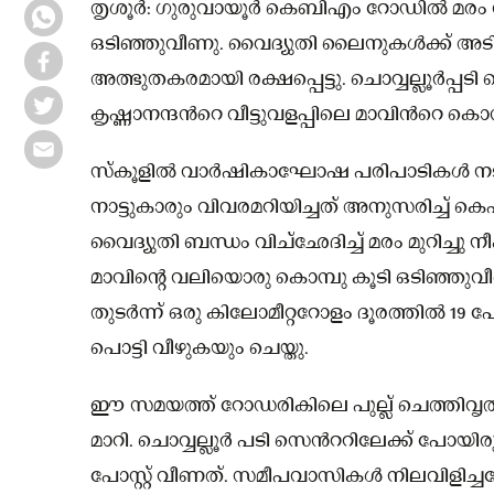
തൃശൂര്‍: ഗുരുവായൂര്‍ കെബിഎം റോഡില്‍ മരം 
ഒടിഞ്ഞുവീണു. വൈദ്യുതി ലൈനുകള്‍ക്ക് അടിയില്
അത്ഭുതകരമായി രക്ഷപ്പെട്ടു. ചൊവ്വല്ലൂര്‍പ്പടി
കൃഷ്ണാനന്ദന്‍റെ വീട്ടുവളപ്പിലെ മാവിന്‍റെ 
സ്‌കൂളില്‍ വാര്‍ഷികാഘോഷ പരിപാടികള്‍ നടക
നാട്ടുകാരും വിവരമറിയിച്ചത് അനുസരിച്ച് 
വൈദ്യുതി ബന്ധം വിച്‌ഛേദിച്ച് മരം മുറിച്ചു 
മാവിന്റെ വലിയൊരു കൊമ്പു കൂടി ഒടിഞ്ഞു
തുടര്‍ന്ന് ഒരു കിലോമീറ്ററോളം ദൂരത്തില്‍ 19 
പൊട്ടി വീഴുകയും ചെയ്തു.
ഈ സമയത്ത് റോഡരികിലെ പുല്ല് ചെത്തിവൃത
മാറി. ചൊവ്വല്ലൂര്‍ പടി സെന്‍ററിലേക്ക് പോയ
പോസ്റ്റ് വീണത്. സമീപവാസികള്‍ നിലവിളിച്ചത