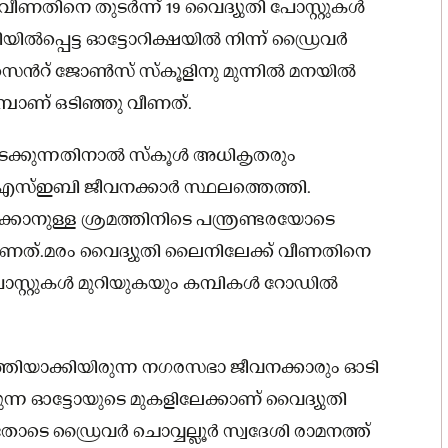
വീണതിനെ തുടർന്ന് 19 വൈദ്യുതി പോസ്റ്റുകള്‍
‍പ്പെട്ട ഓട്ടോറിക്ഷയില്‍ നിന്ന് ഡ്രൈവര്‍
 സെന്‍റ് ജോണ്‍സ് സ്‌കൂളിനു മുന്നില്‍ മനയില്‍
കൊമ്പാണ് ഒടിഞ്ഞു വീണത്.
്കുന്നതിനാല്‍ സ്‌കൂള്‍ അധികൃതരും
കെഎസ്ഇബി ജീവനക്കാര്‍ സ്ഥലത്തെത്തി.
നീക്കാനുള്ള ശ്രമത്തിനിടെ പന്ത്രണ്ടരയോടെ
വീണത്.മരം വൈദ്യുതി ലൈനിലേക്ക് വീണതിനെ
പോസ്റ്റുകള്‍ മുറിയുകയും കമ്പികള്‍ റോഡില്‍
്തിയാക്കിയിരുന്ന നഗരസഭാ ജീവനക്കാരും ഓടി
ിരുന്ന ഓട്ടോയുടെ മുകളിലേക്കാണ് വൈദ്യുതി
ോടെ ഡ്രൈവര്‍ ചൊവ്വല്ലൂര്‍ സ്വദേശി രാമനത്ത്