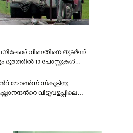
ിലേക്ക് വീണതിനെ തുടര്‍ന്ന്
ദൂരത്തില്‍ 19 പോസ്റ്റുകള്‍
കള്‍ റോഡില്‍ പൊട്ടി വീഴുകയും
െന്‍റ് ജോണ്‍സ് സ്‌കൂളിനു
ൃഷ്ണാനന്ദന്‍റെ വീട്ടുവളപ്പിലെ
ാണ് ഒടിഞ്ഞു വീണത്.