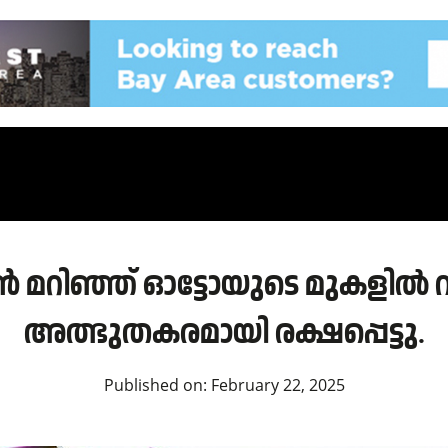
മറിഞ്ഞ് ഓട്ടോയുടെ മുകളിൽ വ
അത്ഭുതകരമായി രക്ഷപ്പെട്ടു.
Published on:
February 22, 2025