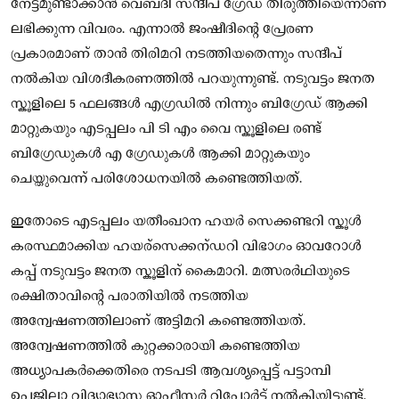
നേട്ടമുണ്ടാക്കാൻ വെബ്‌ദി സന്ദീപ് ഗ്രേഡ് തിരുത്തിയെന്നാണ്
ലഭിക്കുന്ന വിവരം. എന്നാൽ ജംഷീദിന്റെ പ്രേരണ
പ്രകാരമാണ് താൻ തിരിമറി നടത്തിയതെന്നും സന്ദീപ്
നൽകിയ വിശദീകരണത്തിൽ പറയുന്നുണ്ട്. നടുവട്ടം ജനത
സ്കൂളിലെ 5 ഫലങ്ങൾ എഗ്രഡിൽ നിന്നും ബിഗ്രേഡ് ആക്കി
മാറ്റുകയും എടപ്പലം പി ടി എം വൈ സ്കൂളിലെ രണ്ട്
ബിഗ്രേഡുകൾ എ ഗ്രേഡുകൾ ആക്കി മാറ്റുകയും
ചെയ്തുവെന്ന് പരിശോധനയിൽ കണ്ടെത്തിയത്.
ഇതോടെ എടപ്പലം യതീംഖാന ഹയർ സെക്കണ്ടറി സ്കൂൾ
കരസ്ഥമാക്കിയ ഹയര്സെക്കന്ഡറി വിഭാഗം ഓവറോൾ
കപ്പ് നടുവട്ടം ജനത സ്കൂളിന് കൈമാറി. മത്സരർഥിയുടെ
രക്ഷിതാവിൻ്റെ പരാതിയിൽ നടത്തിയ
അന്വേഷണത്തിലാണ് അട്ടിമറി കണ്ടെത്തിയത്.
അന്വേഷണത്തിൽ കുറ്റക്കാരായി കണ്ടെത്തിയ
അധ്യാപകർക്കെതിരെ നടപടി ആവശ്യപ്പെട്ട് പട്ടാമ്പി
ഉപജില്ലാ വിദ്യാഭ്യാസ ഓഫീസർ റിപ്പോർട്ട് നൽകിയിട്ടുണ്ട്.