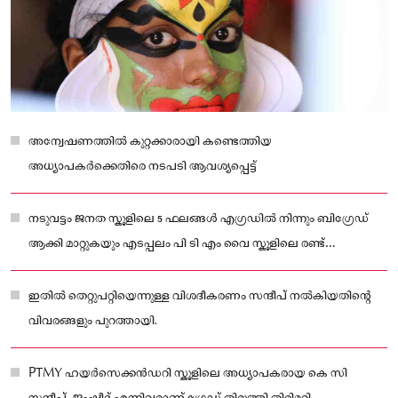
അന്വേഷണത്തിൽ കുറ്റക്കാരായി കണ്ടെത്തിയ
അധ്യാപകർക്കെതിരെ നടപടി ആവശ്യപ്പെട്ട്
നടുവട്ടം ജനത സ്കൂളിലെ 5 ഫലങ്ങൾ എഗ്രഡിൽ നിന്നും ബിഗ്രേഡ്
ആക്കി മാറ്റുകയും എടപ്പലം പി ടി എം വൈ സ്കൂളിലെ രണ്ട്
ബിഗ്രേഡുകൾ എ ഗ്രേഡുകൾ ആക്കി മാറ്റുകയും
ഇതിൽ തെറ്റുപറ്റിയെന്നുള്ള വിശദീകരണം സന്ദീപ് നൽകിയതിന്റെ
വിവരങ്ങളും പുറത്തായി.
PTMY ഹയർസെക്കൻഡറി സ്കൂളിലെ അധ്യാപകരായ കെ സി