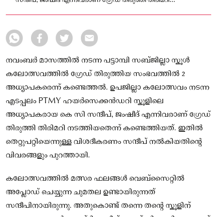
സന്ദീപ്, ജംഷീദ്‌ എന്നിവരാണ് ഗ്രേഡ് തിരുത്തി തിരിമറി
നടത്തിയതെന്ന് കണ്ടെത്തിയത്
നവംബർ മാസത്തിൽ നടന്ന പട്ടാമ്പി സബ്ജില്ലാ സ്കൂൾ
കലോത്സവത്തിൽ ഗ്രേഡ് തിരുത്തിയ സംഭവത്തിൽ 2
അധ്യാപകരെന്ന് കണ്ടെത്തൽ. ഉപജില്ലാ കലോത്സവം നടന്ന
എടപ്പലം PTMY ഹയർസെക്കൻഡറി സ്കൂളിലെ
അധ്യാപകരായ കെ സി സന്ദീപ്, ജംഷീദ്‌ എന്നിവരാണ് ഗ്രേഡ്
തിരുത്തി തിരിമറി നടത്തിയതെന്ന് കണ്ടെത്തിയത്. ഇതിൽ
തെറ്റുപറ്റിയെന്നുള്ള വിശദീകരണം സന്ദീപ് നൽകിയതിന്റെ
വിവരങ്ങളും പുറത്തായി.
കലോത്സവത്തിൽ മത്സര ഫലങ്ങൾ വെബ്‌സൈറ്റിൽ
അപ്ലോഡ് ചെയ്യുന്ന ചുമതല ഉണ്ടായിരുന്നത്
സന്ദീപിനായിരുന്നു. അതുകൊണ്ട് തന്നെ തന്റെ സ്കൂളിന്