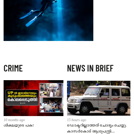
CRIME
NEWS IN BRIEF
10 months ago
15 hours ago
ശിക്ഷയുടെ പക!
ഡോക്ടറില്ലാത്തത് ചോദ്യം ചെയ്തു;
കാസർകോട് ആശുപത്രി