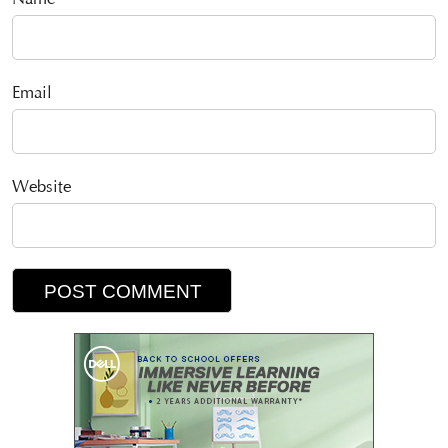
Name
Email
Website