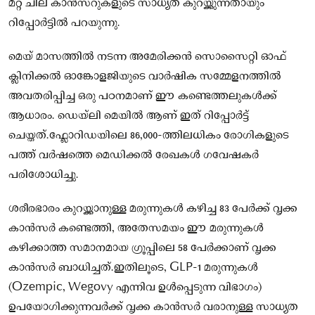
മറ്റ് ചില കാൻസറുകളുടെ സാധ്യത കുറയ്ക്കുന്നതായും
റിപ്പോർട്ടിൽ പറയുന്നു.
മെയ് മാസത്തിൽ നടന്ന അമേരിക്കൻ സൊസൈറ്റി ഓഫ്
ക്ലിനിക്കൽ ഓങ്കോളജിയുടെ വാർഷിക സമ്മേളനത്തിൽ
അവതരിപ്പിച്ച ഒരു പഠനമാണ് ഈ കണ്ടെത്തലുകൾക്ക്
ആധാരം. ഡെയ്ലി മെയിൽ ആണ് ഇത് റിപ്പോർട്ട്
ചെയ്തത്.ഫ്ലോറിഡയിലെ 86,000-ത്തിലധികം രോഗികളുടെ
പത്ത് വർഷത്തെ മെഡിക്കൽ രേഖകൾ ഗവേഷകർ
പരിശോധിച്ചു.
ശരീരഭാരം കുറയ്ക്കാനുള്ള മരുന്നുകൾ കഴിച്ച 83 പേർക്ക് വൃക്ക
കാൻസർ കണ്ടെത്തി, അതേസമയം ഈ മരുന്നുകൾ
കഴിക്കാത്ത സമാനമായ ഗ്രൂപ്പിലെ 58 പേർക്കാണ് വൃക്ക
കാൻസർ ബാധിച്ചത്.ഇതിലൂടെ, GLP-1 മരുന്നുകൾ
(Ozempic, Wegovy എന്നിവ ഉൾപ്പെടുന്ന വിഭാഗം)
ഉപയോഗിക്കുന്നവർക്ക് വൃക്ക കാൻസർ വരാനുള്ള സാധ്യത