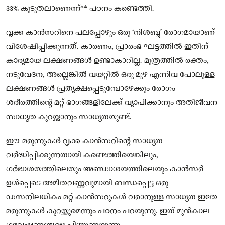
33% കൂടുതലാണെന്ന്** പഠനം കണ്ടെത്തി.
വൃക്ക കാൻസറിനെ പലപ്പോഴും ഒരു ‘നിശബ്ദ’ രോഗമായാണ്
വിശേഷിപ്പിക്കുന്നത്. കാരണം, പ്രാരംഭ ഘട്ടത്തിൽ ഇതിന്
കാര്യമായ ലക്ഷണങ്ങൾ ഉണ്ടാകാറില്ല. മൂത്രത്തിൽ രക്തം,
നടുവേദന, അല്ലെങ്കിൽ വയറ്റിൽ ഒരു മുഴ എന്നിവ പോലുള്ള
ലക്ഷണങ്ങൾ പ്രത്യക്ഷപ്പെടുമ്പോഴേക്കും രോഗം
ശരീരത്തിന്റെ മറ്റ് ഭാഗങ്ങളിലേക്ക് വ്യാപിക്കാനും അതിജീവന
സാധ്യത കുറയ്ക്കാനും സാധ്യതയുണ്ട്.
ഈ മരുന്നുകൾ വൃക്ക കാൻസറിന്റെ സാധ്യത
വർദ്ധിപ്പിക്കുന്നതായി കണ്ടെത്തിയെങ്കിലും,
ഗർഭാശയത്തിലെയും അണ്ഡാശയത്തിലെയും കാൻസർ
ഉൾപ്പെടെ അമിതവണ്ണവുമായി ബന്ധപ്പെട്ട ഒരു
ഡസനിലധികം മറ്റ് കാൻസറുകൾ വരാനുള്ള സാധ്യത ഇതേ
മരുന്നുകൾ കുറയ്ക്കുമെന്നും പഠനം പറയുന്നു. ഇത് മുൻകാല