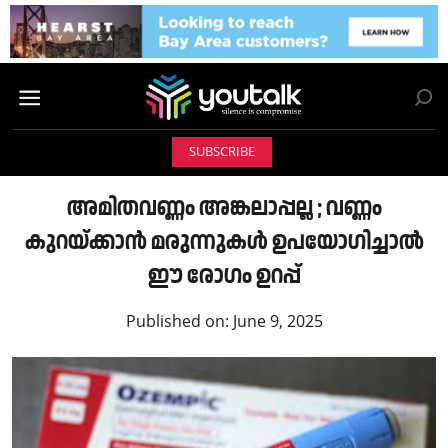
SUBSCRIBE
അമിതവണ്ണം അങ്കലാപ്പല്ല ; വണ്ണം
കുറയ്ക്കാൻ മരുന്നുകൾ ഉപയോഗിച്ചാൽ
ഈ രോഗം ഉറപ്പ്
Published on:
June 9, 2025