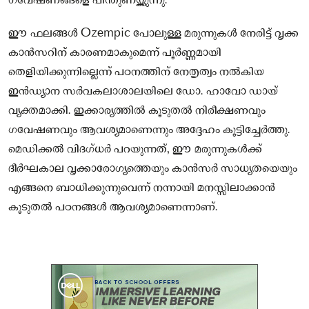
ഗവേഷണങ്ങളെ പിന്തുണയ്ക്കുന്നു.
ഈ ഫലങ്ങൾ Ozempic പോലുള്ള മരുന്നുകൾ നേരിട്ട് വൃക്ക
കാൻസറിന് കാരണമാകുമെന്ന് പൂർണ്ണമായി
തെളിയിക്കുന്നില്ലെന്ന് പഠനത്തിന് നേതൃത്വം നൽകിയ
ഇൻഡ്യാന സർവകലാശാലയിലെ ഡോ. ഹാവോ ഡായ്
വ്യക്തമാക്കി. ഇക്കാര്യത്തിൽ കൂടുതൽ നിരീക്ഷണവും
ഗവേഷണവും ആവശ്യമാണെന്നും അദ്ദേഹം കൂട്ടിച്ചേർത്തു.
മെഡിക്കൽ വിദഗ്ധർ പറയുന്നത്, ഈ മരുന്നുകൾക്ക്
ദീർഘകാല വൃക്കാരോഗ്യത്തെയും കാൻസർ സാധ്യതയെയും
എങ്ങനെ ബാധിക്കുന്നുവെന്ന് നന്നായി മനസ്സിലാക്കാൻ
കൂടുതൽ പഠനങ്ങൾ ആവശ്യമാണെന്നാണ്.