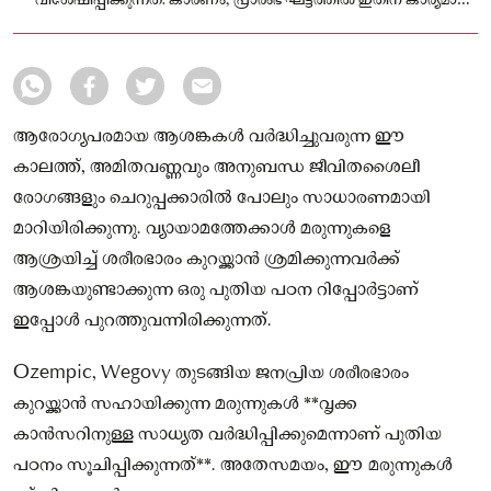
വിശേഷിപ്പിക്കുന്നത്. കാരണം, പ്രാരംഭ ഘട്ടത്തിൽ ഇതിന് കാര്യമായ
ലക്ഷണങ്ങൾ ഉണ്ടാകാറില്ല.
ആരോഗ്യപരമായ ആശങ്കകൾ വർദ്ധിച്ചുവരുന്ന ഈ
കാലത്ത്, അമിതവണ്ണവും അനുബന്ധ ജീവിതശൈലീ
രോഗങ്ങളും ചെറുപ്പക്കാരിൽ പോലും സാധാരണമായി
മാറിയിരിക്കുന്നു. വ്യായാമത്തേക്കാൾ മരുന്നുകളെ
ആശ്രയിച്ച് ശരീരഭാരം കുറയ്ക്കാൻ ശ്രമിക്കുന്നവർക്ക്
ആശങ്കയുണ്ടാക്കുന്ന ഒരു പുതിയ പഠന റിപ്പോർട്ടാണ്
ഇപ്പോൾ പുറത്തുവന്നിരിക്കുന്നത്.
Ozempic, Wegovy തുടങ്ങിയ ജനപ്രിയ ശരീരഭാരം
കുറയ്ക്കാൻ സഹായിക്കുന്ന മരുന്നുകൾ **വൃക്ക
കാൻസറിനുള്ള സാധ്യത വർദ്ധിപ്പിക്കുമെന്നാണ് പുതിയ
പഠനം സൂചിപ്പിക്കുന്നത്**. അതേസമയം, ഈ മരുന്നുകൾ