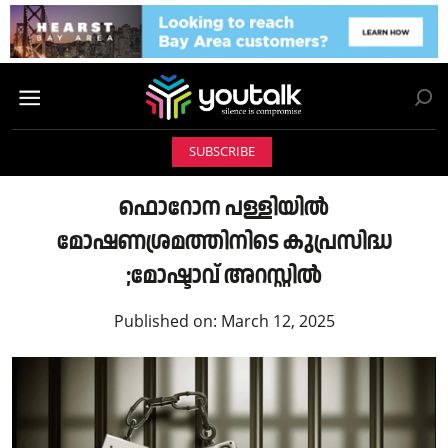
SUBSCRIBE
ഫൊറോന പള്ളിയിൽ
മോഷണശ്രമത്തിനിടെ കുപ്രസിദ്ധ
;മോഷ്ടാവ് അറസ്റ്റിൽ
Published on:
March 12, 2025