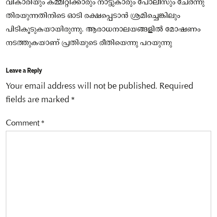
വികാരിയും കമ്മിറ്റിക്കാരും നാട്ടുകാരും പോലീസും ചേർന്നു
തിരയുന്നതിനിടെ ഓടി രക്ഷപ്പെടാൻ ശ്രമിച്ചെങ്കിലും
പിടികൂടുകയായിരുന്നു. ആരാധനാലയങ്ങളിൽ മോഷണം
നടത്തുകയാണ് പ്രതിയുടെ രീതിയെന്നു പറയുന്നു
Leave a Reply
Your email address will not be published.
Required
fields are marked
*
Comment
*