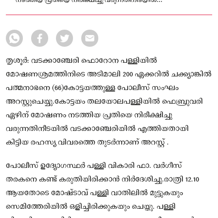
നടത്തിയ പ്രതിയെ നിരീക്ഷിച്ചു വരുന്നതിനീടയിൽ
വടക്കാഞ്ചേരിയിൽ എത്തിയതായി കിട്ടിയ രഹസ്യ വിവരത്തെ
തുടർന്നാണ് അറസ്റ്റ് .
തൃശൂർ: വടക്കാഞ്ചേരി ഫൊറോന പള്ളിയിൽ
മോഷണശ്രമത്തിനിടെ അടിമാലി 200 ഏക്കറിൽ ചക്ക്യാങ്കിൽ
പത്മനാഭനെ (66)കോട്ടയത്തുള്ള പോലീസ് സംഘം
അറസ്റ്റുചെയ്യു.കോട്ടയം തലയോലപള്ളിയിൽ ഫെബ്രുവരി
ഏഴിന് മോഷണം നടത്തിയ പ്രതിയെ നിരീക്ഷിച്ചു
വരുന്നതിനീടയിൽ വടക്കാഞ്ചേരിയിൽ എത്തിയതായി
കിട്ടിയ രഹസ്യ വിവരത്തെ തുടർന്നാണ് അറസ്റ്റ് .
പോലീസ് ഉദ്യോഗസ്ഥർ പള്ളി വികാരി ഫാ. വർഗീസ്
തരകനെ കണ്ട് കരുതിയിരിക്കാൻ നിർദേശിച്ചു.രാത്രി 12.10
ആയതോടെ മോഷ്ടാവ് പള്ളി വാതിലിൽ മുട്ടുകയും
സെമിത്തേരിയിൽ ഒളിച്ചിരിക്കുകയും ചെയ്തു. പള്ളി