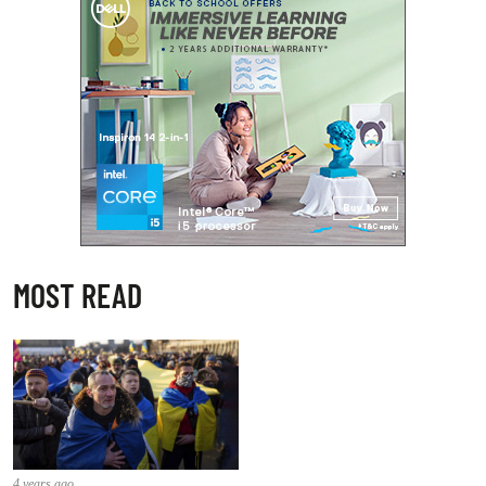
MOST READ
4 years ago