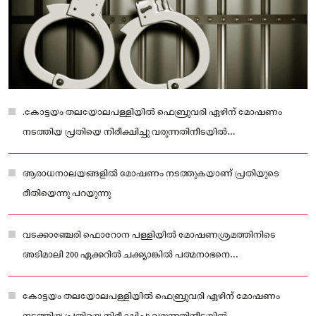
.കോട്ടയം തലയോലപള്ളിയിൽ ഫെബ്രുവരി ഏഴിന് മോഷണം
നടത്തിയ പ്രതിയെ നിരീക്ഷിച്ചു വരുന്നതിനീടയിൽ
വടക്കാഞ്ചേരിയിൽ എത്തിയതായി കിട്ടിയ രഹസ്യ വിവരത്തെ
തുടർന്നാണ് അറസ്റ്റ് .
ആരാധനാലയങ്ങളിൽ മോഷണം നടത്തുകയാണ് പ്രതിയുടെ
രീതിയെന്നു പറയുന്നു
വടക്കാഞ്ചേരി ഫൊറോന പള്ളിയിൽ മോഷണശ്രമത്തിനിടെ
അടിമാലി 200 ഏക്കറിൽ ചക്ക്യാങ്കിൽ പത്മനാഭനെ
(66)കോട്ടയത്തുള്ള പോലീസ് സംഘം അറസ്റ്റുചെയ്യു.
കോട്ടയം തലയോലപള്ളിയിൽ ഫെബ്രുവരി ഏഴിന് മോഷണം