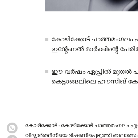
കോഴിക്കോട് ചാത്തമംഗല
ഇന്റേണൽ മാർക്കിന്റെ പേരി
ഭീഷണിപ്പെടുത്തി ബലാത്സംഗ
പരാതിയിൽ അധ്യാപകൻ അറസ്
ഈ വർഷം ഏപ്രിൽ മുതൽ പ
കെട്ടാങ്ങലിലെ ഹൗസിങ് കോംപ
കോഴിക്കോട് പൊറ്റമ്മലിലും വ
വിദ്യാർത്ഥിനിയെ ബലാത്സംഗ
പരാതി.
കോഴിക്കോട് : കോഴിക്കോട് ചാത്തമംഗലം 
വിദ്യാർത്ഥിനിയെ ഭീഷണിപ്പെടുത്തി ബലാത