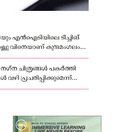
ശിയും എൻഐടിയിലെ ടീച്ചിങ്
വിഷ്ണു വിനെയാണ് കുന്ദമംഗലം
യ്തത്.
 നഗ്‌ന ചിത്രങ്ങൾ പകർത്തി
 വഴി പ്രചരിപ്പിക്കുമെന്ന്
യതായും പരാതിയിൽ പറയുന്നു.