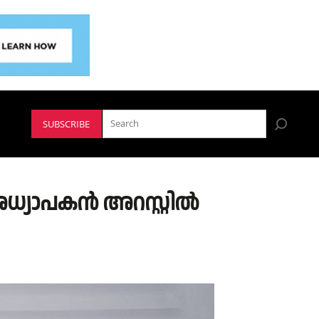
SUBSCRIBE
ധ്യാപകൻ അറസ്റ്റിൽ