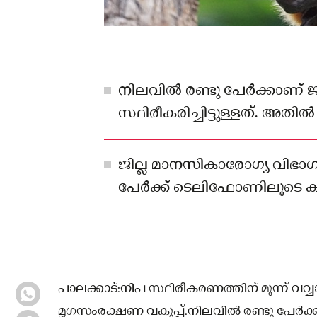
നിലവിൽ രണ്ടു പേർക്കാണ് ജ
സ്ഥിരീകരിച്ചിട്ടുള്ളത്. അതിൽ
സ്വദേശിനി കോഴിക്കോട് മ
ചികിത്സയിൽ തുടരുകയാണ്.
ജില്ല മാനസികാരോഗ്യ വിഭാഗ
പേർക്ക് ടെലിഫോണിലൂടെ
പാലക്കാട്:നിപ സ്ഥിരീകരണത്തിന് മൂന്ന് വ
മൃഗസംരക്ഷണ വകുപ്പ്.നിലവിൽ രണ്ടു പേർക്കാണ്