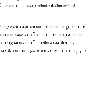
ോട് മെഡിക്കൽ കോളജിൽ ചികിത്സയിൽ
ലുള്ളത്. ജാഗ്രത മുൻനിർത്തി മണ്ണാർക്കാട്
ന്ധമായും മാസ് ധരിക്കണമെന്ന് കലക്ടർ
ുധനാഴ്ച 40 പേർക്ക് ടെലിഫോണിലൂടെ
നിപ രോഗവ്യാപനവുമായി ബന്ധപ്പെട്ട് 10