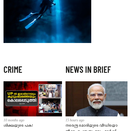
CRIME
NEWS IN BRIEF
10 months ago
15 hours ago
ശിക്ഷയുടെ പക!
നരേന്ദ്ര മോദിയുടെ വീഡിയോ