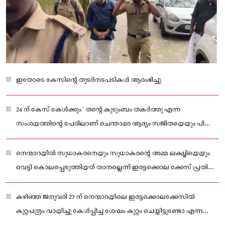
ഇതോടെ കേസിന്റെ തുടർനടപടികൾ ആരംഭിച്ചു.
24 ന് കേസ് കേൾക്കും ' തന്റെ കുടുംബം തകർത്തു എന്ന
സംശയത്തിന്റെ പേരിലാണ് ചെന്താമര ആദ്യം സജിതയെയും പിന്നീട്
സജിതയുടെ ഭർത്താവ് സുധാകരനെയും സുധാകരന്റെ അമ്മ
ലക്ഷ്മിയെയും വെട്ടി കൊലപ്പെടുത്തുന്നത്.
നെന്മാറയിൽ സുധാകരനെയും സുധാകരന്റെ അമ്മ ലക്ഷ്മിയെയും
വെട്ടി കൊലപ്പെടുത്തിയത് താനല്ലെന്ന് ഇരട്ടക്കൊല ക്കേസ് പ്രതി
ചെന്താമര
കഴിഞ്ഞ ജനുവരി 27 ന് നെന്മാറയിലെ ഇരട്ടക്കൊലക്കേസിൽ
കുറ്റപത്രം വായിച്ചു കേൾപ്പിച്ച ശേഷം കുറ്റം ചെയ്തിട്ടുണ്ടോ എന്ന