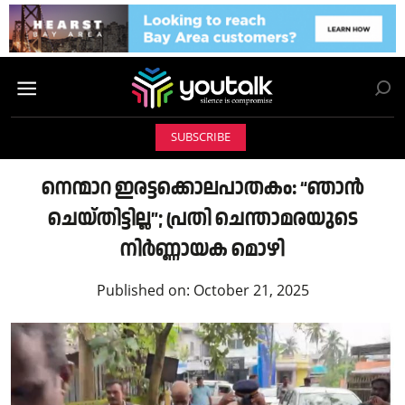
SUBSCRIBE
നെന്മാറ ഇരട്ടക്കൊലപാതകം: “ഞാൻ
ചെയ്തിട്ടില്ല”; പ്രതി ചെന്താമരയുടെ
നിർണ്ണായക മൊഴി
Published on:
October 21, 2025