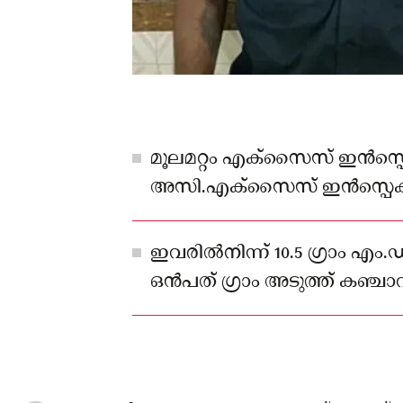
മൂലമറ്റം എക്‌സൈസ് ഇന്‍സ്പെ
അസി.എക്‌സൈസ് ഇന്‍സ്പെക്ടര്‍
അനുരാജ്, വി.ആര്‍.രാജേഷ
ചാള്‍സ് എഡ്വിന്‍, എന്‍.ടി.ബിന
ഇവരില്‍നിന്ന് 10.5 ഗ്രാം എ
ചേര്‍ന്നാണ് പ്രതികളെ പിടിക
ഒന്‍പത് ഗ്രാം അടുത്ത് കഞ്ചാ
കണ്ടെത്തിയിരുന്നു.