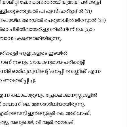
ിയാലിറ്റി ഷോ മത്സരാർത്ഥിയുമായ പരീക്കുട്ടി
ിക്കൂടത്തുങ്കല്‍ പി എസ് ഫരീദ്ദുദീൻ (31)
യിലക്കരയില്‍ പെരുമാലില്‍ ജിസ്മോൻ (24)
പിടിയിലായത്.ഇവരില്‍നിന്ന് 10.5 ഗ്രാം
ചാവും കണ്ടെത്തിയിരുന്നു.
 പരീക്കുട്ടി ആളുകളുടെ ഇടയിൽ
ന്നാണ് നടനും ഗായകനുമായ പരീക്കുട്ടി
ീട് ഒമര്‍ലുലുവിന്റെ ‘ഹാപ്പി വെഡ്ഡിങ്’ എന്ന
െ അവതരിപ്പിച്ചു.
 എന്ന കഥാപാത്രവും പ്രേക്ഷകമനസ്സുകളില്‍
 ബോസി’ലെ മത്സരാര്‍ഥിയായിരുന്നു.
എക്‌സൈസ് ഇന്‍സ്പെക്ടര്‍ കെ.അഭിലാഷ്,
ത്യു, അനുരാജ്, വി.ആര്‍.രാജേഷ്,