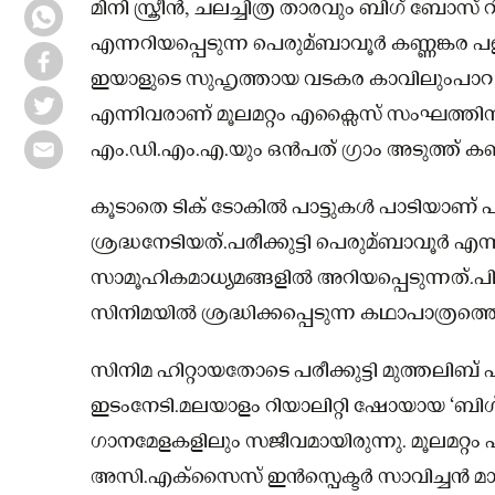
മിനി സ്ക്രീൻ, ചലച്ചിത്ര താരവും ബിഗ് ബോസ് റ
എന്നറിയപ്പെടുന്ന പെരുമ്ബാവൂർ കണ്ണങ്കര പള്ള
ഇയാളുടെ സുഹൃത്തായ വടകര കാവിലുംപാറ പൊ
എന്നിവരാണ് മൂലമറ്റം എക്സൈസ് സംഘത്തിൻറെ 
എം.ഡി.എം.എ.യും ഒന്‍പത് ഗ്രാം അടുത്ത് കഞ്
കൂടാതെ ടിക് ടോകില്‍ പാട്ടുകള്‍ പാടിയാണ്
ശ്രദ്ധനേടിയത്.പരീക്കുട്ടി പെരുമ്ബാവൂര്‍ എ
സാമൂഹികമാധ്യമങ്ങളില്‍ അറിയപ്പെടുന്നത്.പിന്ന
സിനിമയില്‍ ശ്രദ്ധിക്കപ്പെടുന്ന കഥാപാത്രത്ത
സിനിമ ഹിറ്റായതോടെ പരീക്കുട്ടി മുത്തലിബ്
ഇടംനേടി.മലയാളം റിയാലിറ്റി ഷോയായ ‘ബിഗ്
ഗാനമേളകളിലും സജീവമായിരുന്നു. മൂലമറ്റം 
അസി.എക്‌സൈസ് ഇന്‍സ്പെക്ടര്‍ സാവിച്ചന്‍ മാ