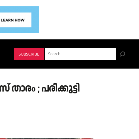
SUBSCRIBE
രo ; പരീക്കുട്ടി