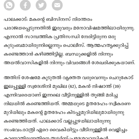
പാലക്കാട്: മകന്റെ ബിസിനസ് നിരന്തരം
പരാജയപ്പെടുന്നതിൽ ഇരുവരും മനോവിഷമത്തിലായിരുന്നു.
എന്നാൽ സാമ്പത്തിക പ്രതിസന്ധി നേരിട്ടിരുന്ന ഒരു
കുടുംബമായിരുന്നില്ലെന്നും പൊലീസ്. ആത്മഹത്യക്കുറിപ്പ്
കണ്ടെത്താൻ കഴിഞ്ഞിട്ടില്ല. ബന്ധുക്കളിൽ നിന്നും
അയൽവാസികളിൽ നിന്നും വിവരങ്ങൾ ശേഖരിക്കുകയാണ്.
അതിന് ശേഷമേ കൂടുതൽ വ്യക്തത വരുവെന്നും ചെറുകോട്
ഇലപ്പുള്ളി സ്വദേശിനി മുഖില (62), മകൻ നിഷാന്ത് (39)
എന്നിവരെയാണ് ഇന്നലെ വീട്ടിനുള്ളിൽ തൂങ്ങി മരിച്ച
നിലയിൽ കണ്ടെത്തിയത്. അമ്മയുടെ മൃതദേഹം സ്വീകരണ
മുറിയിലും മകൻ്റെ മൃതദേഹം കിടപ്പുമുറിയിലുമായിരുന്നു
കണ്ടെത്തിയത്. പാലക്കാട് വല്ലപ്പുഴയിലായിരുന്നു
സംഭവം.രാത്രി ഏറെ വൈകിയിട്ടും വീടിനുള്ളിൽ വെളിച്ചം
കാണാതിരുന്നതിനെ തുടർന്ന് പ്രദേശവാസികൾ