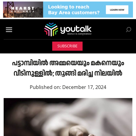
SUBSCRIBE
പട്ടാമ്പിയിൽ അമ്മയെയും മകനെയും
വീടിനുള്ളിൽ; തൂങ്ങി മരിച്ച നിലയിൽ
Published on:
December 17, 2024