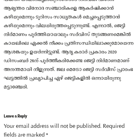
ആഭ്യന്തര വിനോദ സഞ്ചാരികളെ ആകർഷിക്കാൻ
കഴിയുമെന്നും ടൂറിസം സാധ്യതകള്‍ മെച്ചപ്പെടുത്താൻ
കഴിയുമെന്നും വിലയിരുത്തപ്പെടുന്നുണ്ട്. എന്നാല്‍, ജെട്ടി
നിർമാണം പൂർത്തിയായാലും സർവിസ് തുടങ്ങണമെങ്കില്‍
കായലിലെ ഏക്കല്‍ നീക്കം പ്രതിസന്ധിയിലാക്കുമോയെന്ന
ആശങ്കയും ഉയർന്നിട്ടുണ്ട്. ആദ്യ കരാർ പ്രകാരം 2020
ഡിസംബർ 26ന് പൂർത്തീകരിക്കേണ്ട ജെട്ടി നിർമാണമാണ്
അനന്തമായി നീളുന്നത്. ജല മെട്രോ ജെട്ടി സർവീസ് പ്രാരംഭ
ഘട്ടത്തില്‍ പ്രഖ്യാപിച്ച ഏഴ് ജെട്ടികളില്‍ ഒന്നായിരുന്നു
മട്ടാഞ്ചേരി.
Leave a Reply
Your email address will not be published.
Required
fields are marked
*