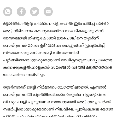
മട്ടാഞ്ചേരി:ആദ്യ നിർമാണ പട്ടികയില്‍ ഇടം പിടിച്ച മെട്രോ
ജെട്ടി നിർമാണം കരാറുകാരന്‍റെ നടപടികളെ തുടർന്ന്
അനന്തമായി നീണ്ടു.കോടതി ഇടപെടലിനെ തുടർന്ന്
സെപ്റ്റംബർ മാസം ഉദ്ഘാടനം ചെയ്യുമെന്ന് പ്രഖ്യാപിച്ച്‌
നിർമാണം തുടങ്ങിയ ജെട്ടി ഡിസംബറില്‍
പുർത്തിയാക്കാനാകുമെന്നാണ് അധികൃതരുടെ ഇപ്പോഴത്തെ
കണക്കുകൂട്ടല്‍.നാട്ടുകാർ സമരങ്ങള്‍ നടത്തി മടുത്തതോടെ
കോടതിയെ സമീപിച്ചു.
തുടർന്നാണ് ജെട്ടി നിർമാണം വേഗത്തിലായത്. എന്നാല്‍
സെപ്റ്റംബറില്‍ പൂർത്തീകരിക്കാനാകുമെന്ന പ്രഖ്യാപനം
വീണ്ടും പാളി.പുതുവത്സര സമ്മാനമായി ജെട്ടി നാട്ടുകാർക്ക്
സമർപ്പിക്കാനാകുമെന്നാണ് നിലവിലെ പ്രതീക്ഷ.ജല മെട്രോ
പദ്ധതി യാഥാർഥ്യമാകുന്നതോടെ നിരവധി വിദേശ-