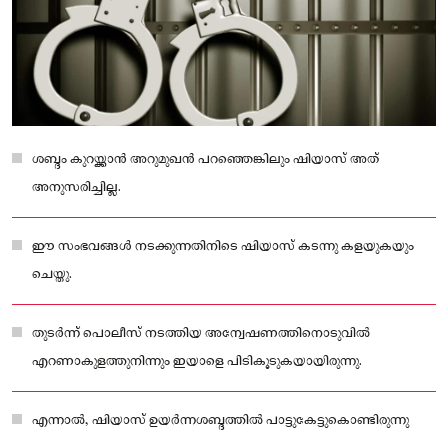
ശബ്ദം കുറയ്ക്കാൻ അറുമുഖൻ പറഞ്ഞെങ്കിലും ഷിയാസ് അത്
അനുസരിച്ചില്ല.
ഈ സംഭവങ്ങൾ നടക്കുന്നതിനിടെ ഷിയാസ് കടന്നു കളയുകയും
ചെയ്തു.
തുടർന്ന് പൊലീസ് നടത്തിയ അന്വേഷണത്തിനൊടുവിൽ
എറണാകുളത്തുനിന്നും ഇയാളെ പിടികൂടുകയായിരുന്നു.
എന്നാൽ, ഷിയാസ് ഉയർന്നശബ്ദത്തിൽ പാട്ടുകേട്ടുകൊണ്ടിരുന്നു