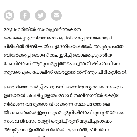
മദ്യലഹരിയിൽ സഹപ്രവർത്തകനെ
കൊലപ്പെടുത്തിയശേഷം ഒളിവിൽപ്പോയ മലയാളി
പിടിയിൽ ദിണ്ടിക്കൽ സ്വദേശിയായ ആർ. അറുമുഖത്തെ
ബിയർക്കുപ്പികൊണ്ട് തലയ്ക്കടിച്ച് കൊലപ്പെടുത്തിയ
കേസിലാണ് ആലുവ മുപ്പത്തടം സ്വദേശി ഷിയാസിനെ
സുന്ദരാപുരം പോലീസ് കേരളത്തിൽനിന്നും പിടികൂടിയത്.
ഇക്കഴിഞ്ഞ മാർച്ച് 25-നാണ് കേസിനാസ്പദമായ സംഭവം
ഉണ്ടായത് . ചെട്ടിപ്പാളയം റോഡ് നബിനഗറിൽ കെട്ടിട
നിർമാണ വസ്തുക്കൾ വിൽക്കുന്ന സ്ഥാപനത്തിലെ
ജീവനക്കാരായ ഇരുവരും ഒരുമുറിയിലായിരുന്നു താമസം.
സംഭവ ദിവസം രാത്രി ഒരുമിച്ചിരുന്ന് മദ്യപിച്ചശേഷം
അറുമുഖൻ ഉറങ്ങാൻ പോയി. എന്നാൽ, ഷിയാസ്