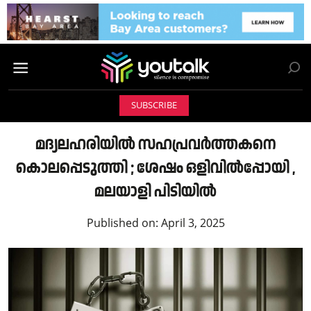
SUBSCRIBE
മദ്യലഹരിയിൽ സഹപ്രവർത്തകനെ
കൊലപ്പെടുത്തി ; ശേഷം ഒളിവിൽപ്പോയി ,
മലയാളി പിടിയിൽ
Published on:
April 3, 2025