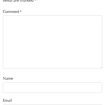
fields are marked
*
Comment
*
Name
Email