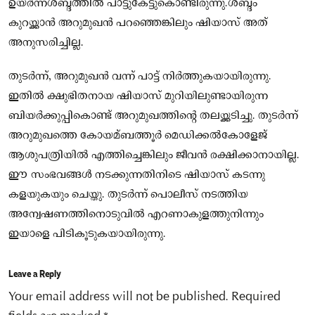
ഉയർന്നശബ്ദത്തിൽ പാട്ടുകേട്ടുകൊണ്ടിരുന്നു.ശബ്ദം
കുറയ്ക്കാൻ അറുമുഖൻ പറഞ്ഞെങ്കിലും ഷിയാസ് അത്
അനുസരിച്ചില്ല.
തുടർന്ന്, അറുമുഖൻ വന്ന് പാട്ട് നിർത്തുകയായിരുന്നു.
ഇതിൽ ക്ഷുഭിതനായ ഷിയാസ് മുറിയിലുണ്ടായിരുന്ന
ബിയർക്കുപ്പികൊണ്ട് അറുമുഖത്തിന്റെ തലയ്ക്കടിച്ചു. തുടർന്ന്
അറുമുഖത്തെ കോയമ്‌ബത്തൂർ മെഡിക്കൽകോളേജ്
ആശുപത്രിയിൽ എത്തിച്ചെങ്കിലും ജീവൻ രക്ഷിക്കാനായില്ല.
ഈ സംഭവങ്ങൾ നടക്കുന്നതിനിടെ ഷിയാസ് കടന്നു
കളയുകയും ചെയ്തു. തുടർന്ന് പൊലീസ് നടത്തിയ
അന്വേഷണത്തിനൊടുവിൽ എറണാകുളത്തുനിന്നും
ഇയാളെ പിടികൂടുകയായിരുന്നു.
Leave a Reply
Your email address will not be published.
Required