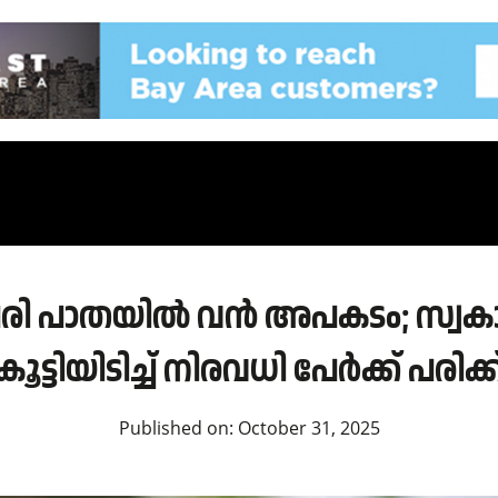
രി പാതയിൽ വൻ അപകടം; സ്വകാര
കൂട്ടിയിടിച്ച് നിരവധി പേർക്ക് പരിക്ക
Published on:
October 31, 2025