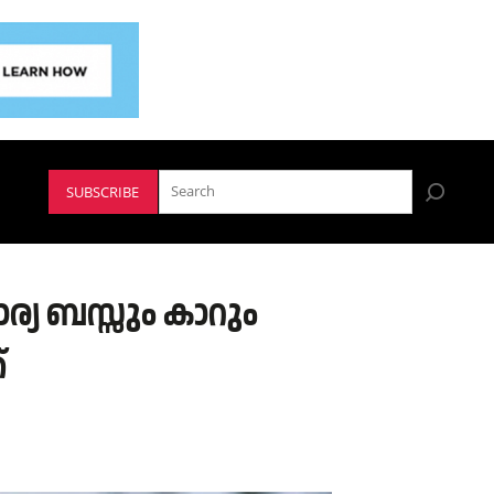
SUBSCRIBE
്യ ബസ്സും കാറും
്