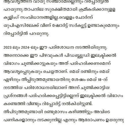
ആവശ്യത്തിന് വായു സഞ്ചാരമില്ലെന്നും റിപ്പോർട്ടിൽ
പറയുന്നു.താപനില സുരക്ഷിതമായി ക്രമീകരിക്കാനുളള
കൂളിംഗ് സംവിധാനങ്ങളില്ല.വെളളം ചോർന്ന്
യുപിഎസിലേക്ക് വീണ് ഷോർട്ട് സർക്യൂട്ട് ഉണ്ടാകുമെന്നും
റിപ്പോർട്ടിൽ പറയുന്നു.
2023 ലും 2024-ലും ഈ പരിശോധന നടത്തിയിരുന്നു.
അന്നൊക്കെ ഈ പിഴവുംകൾ പിഡബ്ല്യുഡി ഇലക്ട്രിക്കൽ
വിഭാഗം ചൂണ്ടിക്കാട്ടുകയും അത് പരിഹരിക്കണമെന്ന്
ആവശ്യപ്പെടുകയും ചെയ്തതാണ്. മെയ് രണ്ടിനും മെയ്
ഏഴിനും തീപ്പിടുത്തമുണ്ടായതിനു ശേഷം മെയ് 18-ന്
നടത്തിയ പരിശോധനയിലാണ് അന്ന് ചൂണ്ടിക്കാട്ടിയ
പ്രശ്‌നങ്ങൾ പരിഹരിക്കപ്പെട്ടിട്ടില്ലെന്ന് ഇലക്ട്രിക്കൽ വിഭാഗം
കണ്ടെത്തി വീണ്ടും റിപ്പോർട്ട് നൽകിയിട്ടുണ്ട്.
തീപിടുത്തമുണ്ടായി രണ്ടുമാസം കഴിഞ്ഞിട്ടും അവിടെ
പണികളൊന്നും നടക്കുന്നില്ല എന്നും ആരോപണം ഉയരുന്നു