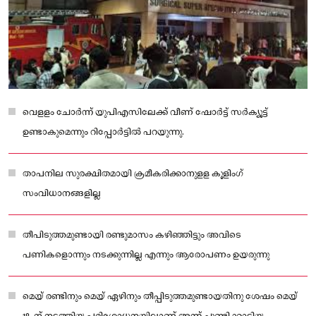
വെളളം ചോർന്ന് യുപിഎസിലേക്ക് വീണ് ഷോർട്ട് സർക്യൂട്ട്
ഉണ്ടാകുമെന്നും റിപ്പോർട്ടിൽ പറയുന്നു.
താപനില സുരക്ഷിതമായി ക്രമീകരിക്കാനുളള കൂളിംഗ്
സംവിധാനങ്ങളില്ല
തീപിടുത്തമുണ്ടായി രണ്ടുമാസം കഴിഞ്ഞിട്ടും അവിടെ
പണികളൊന്നും നടക്കുന്നില്ല എന്നും ആരോപണം ഉയരുന്നു
മെയ് രണ്ടിനും മെയ് ഏഴിനും തീപ്പിടുത്തമുണ്ടായതിനു ശേഷം മെയ്