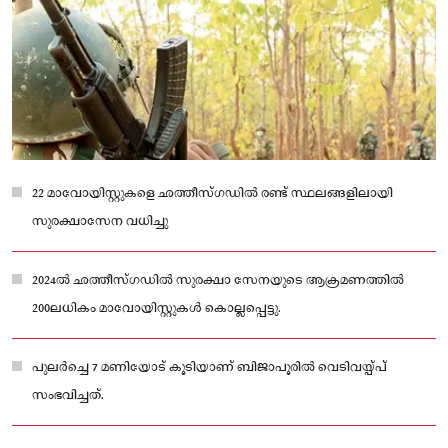
22 മാവോയിസ്റ്റുകളെ ഛത്തീസ്‌ഗഡിൽ രണ്ട് സ്ഥലങ്ങളിലായി
സുരക്ഷാസേന വധിച്ചു
2024ൽ ഛത്തീസ്ഗഡിൽ സുരക്ഷാ സേനയുടെ ആക്രമണത്തിൽ
200ലധികം മാവോയിസ്റ്റുകൾ കൊല്ലപ്പെട്ടു.
പുലർച്ചെ 7 മണിയോട് കൂടിയാണ് ബിജാപൂരിൽ വെടിവയ്പ്പ്
സംഭവിച്ചത്.