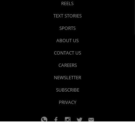
REELS
TEXT STORIES
SPORTS
ABOUT US
CONTACT US
CAREERS
NEWSLETTER
SUBSCRIBE
PRIVACY