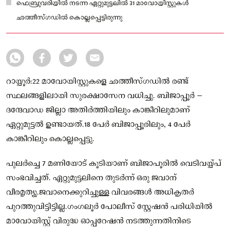
ഫെബ്രുവരിയിൽ നടന്ന ഏറ്റുമുട്ടലിൽ 31 മാവോയിസ്റ്റുകൾ
ഛത്തീസ്ഗഡിൽ കൊല്ലപ്പെട്ടിരുന്നു
റായ്പൂർ:22 മാവോയിസ്റ്റുകളെ ഛത്തീസ്‌ഗഡിൽ രണ്ട്
സ്ഥലങ്ങളിലായി സുരക്ഷാസേന വധിച്ചു. ബിജാപ്പൂർ –
ദന്ദേവാഡ ജില്ലാ അതിർത്തിയിലും കാങ്കീറിലുമാണ്
ഏറ്റുമുട്ടൽ ഉണ്ടായത്.18 പേർ ബിജാപ്പൂരിലും, 4 പേർ
കാങ്കീറിലും കൊല്ലപ്പെട്ടു.
പുലർച്ചെ 7 മണിയോട് കൂടിയാണ് ബിജാപൂരിൽ വെടിവയ്പ്പ്
സംഭവിച്ചത്. ഏറ്റുമുട്ടലിനെ തുടർന്ന് ഒരു ജവാന്
വീരമൃത്യു.ജവാനെക്കുറിച്ചുള്ള വിവരങ്ങള്‍ അധികൃതര്‍
പുറത്തുവിട്ടിട്ടില്ല.ഗംഗലൂർ പോലീസ് സ്റ്റേഷൻ പരിധിയിൽ
മാവോയിസ്റ്റ് വിരുദ്ധ ഓപ്പറേഷൻ നടത്തുന്നതിനിടെ