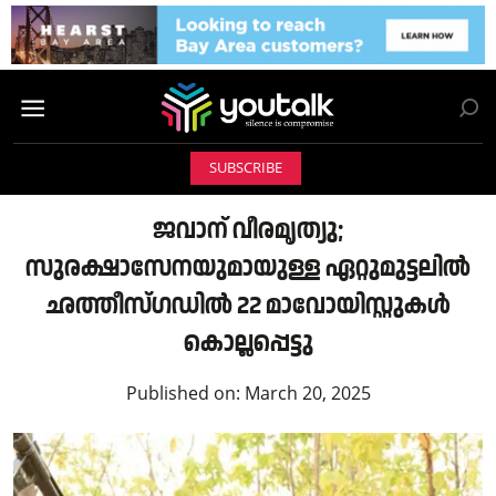
SUBSCRIBE
ജവാന് വീരമൃത്യു;
സുരക്ഷാസേനയുമായുള്ള ഏറ്റുമുട്ടലിൽ
ഛത്തീസ്‌ഗഡിൽ 22 മാവോയിസ്റ്റുകൾ
കൊല്ലപ്പെട്ടു
Published on:
March 20, 2025