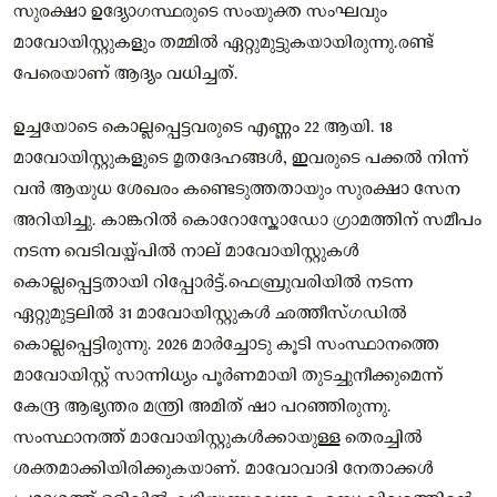
സുരക്ഷാ ഉദ്യോഗസ്ഥരുടെ സംയുക്ത സംഘവും
മാവോയിസ്റ്റുകളും തമ്മിൽ ഏറ്റുമുട്ടുകയായിരുന്നു.രണ്ട്
പേരെയാണ് ആദ്യം വധിച്ചത്.
ഉച്ചയോടെ കൊല്ലപ്പെട്ടവരുടെ എണ്ണം 22 ആയി. 18
മാവോയിസ്റ്റുകളുടെ മൃതദേഹങ്ങൾ, ഇവരുടെ പക്കൽ നിന്ന്
വൻ ആയുധ ശേഖരം കണ്ടെടുത്തതായും സുരക്ഷാ സേന
അറിയിച്ചു. കാങ്കറിൽ കൊറോസ്കോഡോ ഗ്രാമത്തിന് സമീപം
നടന്ന വെടിവയ്പ്പിൽ നാല് മാവോയിസ്റ്റുകൾ
കൊല്ലപ്പെട്ടതായി റിപ്പോർട്ട്.ഫെബ്രുവരിയിൽ നടന്ന
ഏറ്റുമുട്ടലിൽ 31 മാവോയിസ്റ്റുകൾ ഛത്തീസ്ഗഡിൽ
കൊല്ലപ്പെട്ടിരുന്നു. 2026 മാർച്ചോടു കൂടി സംസ്ഥാനത്തെ
മാവോയിസ്റ്റ് സാന്നിധ്യം പൂർണമായി തുടച്ചുനീക്കുമെന്ന്
കേന്ദ്ര ആഭ്യന്തര മന്ത്രി അമിത് ഷാ പറഞ്ഞിരുന്നു.
സംസ്ഥാനത്ത് മാവോയിസ്റ്റുകൾക്കായുള്ള തെരച്ചിൽ
ശക്തമാക്കിയിരിക്കുകയാണ്. മാവോവാദി നേതാക്കള്‍