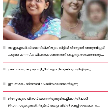
നാളുകളായി ഭർത്താവ് ജിമ്മിയുടെ വീട്ടിൽ ജിസ്മോൾ അനുഭവിച്ചത്
കടുത്ത മാനസിക പീഡനമാണെന്നാണ് അച്ഛനും സഹോദരനും
പറഞ്ഞിരുന്നത്.
ഉടൻ തന്നെ ആശുപത്രിയിൽ എത്തിച്ചെങ്കിലും മരിച്ചിരുന്നു.
ഈ സമയം ഭർത്താവ് ജോലിസ്ഥലത്തായിരുന്നു
ജീസ്മോളുടെ പിതാവ് പറഞ്ഞിരുന്നു മീനച്ചിലാറ്റിൽ ചാടി
ജീവനൊടുക്കുന്നതിന് മുമ്ബ് ആദ്യം വീട്ടിൽ വെച്ച് കൈത്തണ്ട