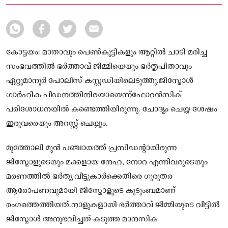
മുറിച്ചും മക്കൾക്ക് വിഷം നൽകിയും ആത്മഹത്യ ചെയ്യാനുള്ള ശ്രമം
ജിസ്മോൾ നടത്തിയിരുന്നു.
കോട്ടയം: മാതാവും പെൺകുട്ടികളും ആറ്റിൽ ചാടി മരിച്ച
സംഭവത്തിൽ ഭർത്താവ് ജിമ്മിയെയും ഭർതൃപിതാവും
ഏറ്റുമാനൂർ പോലീസ് കസ്റ്റഡിയിലെടുത്തു.ജിസ്മോൾ
ഗാർഹിക പീഡനത്തിനിരയായെന്ന്ഫോറൻസിക്
പരിശോധനയിൽ കണ്ടെത്തിയിരുന്നു. ചോദ്യം ചെയ്ത ശേഷം
ഇരുവരെയും അറസ്റ്റ് ചെയ്യും.
മുത്തോലി മുൻ പഞ്ചായത്ത് പ്രസിഡന്റായിരുന്ന
ജിസ്മോളുടെയും മക്കളായ നേഹ, നോറ എന്നിവരുടെയും
മരണത്തിൽ ഭർത്യ വീട്ടുകാർക്കെതിരെ ഗുരുതര
ആരോപണവുമായി ജിസ്മോളുടെ കുടുംബമാണ്
രംഗത്തെത്തിയത്.നാളുകളായി ഭർത്താവ് ജിമ്മിയുടെ വീട്ടിൽ
ജിസ്മോൾ അനുഭവിച്ചത് കടുത്ത മാനസിക