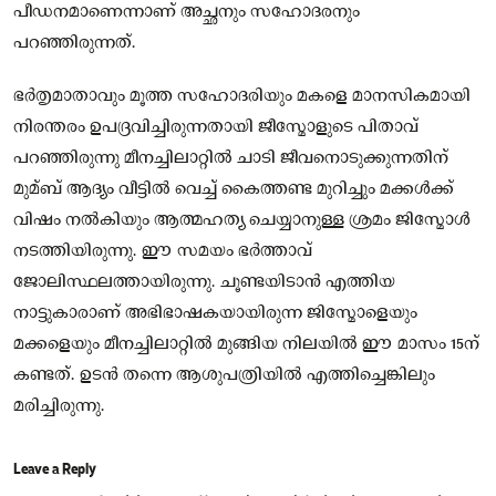
പീഡനമാണെന്നാണ് അച്ഛനും സഹോദരനും
പറഞ്ഞിരുന്നത്.
ഭർതൃമാതാവും മൂത്ത സഹോദരിയും മകളെ മാനസികമായി
നിരന്തരം ഉപദ്രവിച്ചിരുന്നതായി ജീസ്മോളുടെ പിതാവ്
പറഞ്ഞിരുന്നു മീനച്ചിലാറ്റിൽ ചാടി ജീവനൊടുക്കുന്നതിന്
മുമ്ബ് ആദ്യം വീട്ടിൽ വെച്ച് കൈത്തണ്ട മുറിച്ചും മക്കൾക്ക്
വിഷം നൽകിയും ആത്മഹത്യ ചെയ്യാനുള്ള ശ്രമം ജിസ്മോൾ
നടത്തിയിരുന്നു. ഈ സമയം ഭർത്താവ്
ജോലിസ്ഥലത്തായിരുന്നു. ചൂണ്ടയിടാൻ എത്തിയ
നാട്ടുകാരാണ് അഭിഭാഷകയായിരുന്ന ജിസ്മോളെയും
മക്കളെയും മീനച്ചിലാറ്റിൽ മുങ്ങിയ നിലയിൽ ഈ മാസം 15ന്
കണ്ടത്. ഉടൻ തന്നെ ആശുപത്രിയിൽ എത്തിച്ചെങ്കിലും
മരിച്ചിരുന്നു.
Leave a Reply