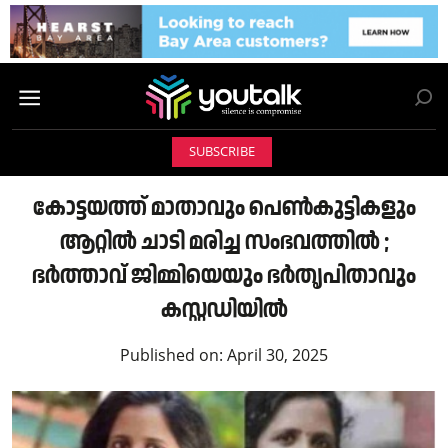
SUBSCRIBE
കോട്ടയത്ത് മാതാവും പെൺകുട്ടികളും
ആറ്റിൽ ചാടി മരിച്ച സംഭവത്തിൽ ;
ഭർത്താവ് ജിമ്മിയെയും ഭർതൃപിതാവും
കസ്റ്റഡിയിൽ
Published on:
April 30, 2025