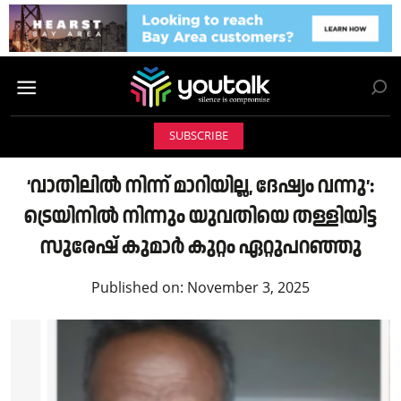
SUBSCRIBE
‘വാതിലിൽ നിന്ന് മാറിയില്ല, ദേഷ്യം വന്നു’:
ട്രെയിനിൽ നിന്നും യുവതിയെ തള്ളിയിട്ട
സുരേഷ് കുമാർ കുറ്റം ഏറ്റുപറഞ്ഞു
Published on:
November 3, 2025