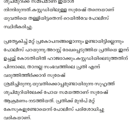
ശുചിമുറിക്ക് സമീപമാണ് ഇയാൾ
നിന്നിരുന്നത്.കസ്റ്റഡിയിലുള്ള സുരേഷ് തന്നെയാണ്
യുവതിയെ തള്ളിയിട്ടതെന്ന് റെയിൽവേ പോലീസ്
സ്ഥിരീകരിച്ചു.
പ്രത്യേകിച്ച് മറ്റ് പ്രകോപനങ്ങളൊന്നും ഉണ്ടായിട്ടില്ലെന്നും
പോലീസ് പറയുന്നു.അറസ്റ്റ് രേഖപ്പെടുത്തിയ പ്രതിയെ ഇന്ന്
ഉച്ചയ്ക്ക് കോടതിയിൽ ഹാജരാക്കും.കസ്റ്റഡിയിലെടുത്തതിന്
പിന്നാലെ, താനല്ല സംഭവത്തിലെ പ്രതി എന്ന്
വരുത്തിത്തീർക്കാൻ സുരേഷ്
ശ്രമിച്ചിരുന്നു.യുവതിക്കൊപ്പമുണ്ടായിരുന്ന സുഹൃത്ത്
ശുചിമുറിയിലേക്ക് പോയ സമയത്താണ് സുരേഷ്
ആക്രമണം നടത്തിയത്. പ്രതിക്ക് മുൻപ് മറ്റ്
കേസുകളുണ്ടോയെന്ന് പോലീസ് പരിശോധിച്ചു
വരികയാണ്.