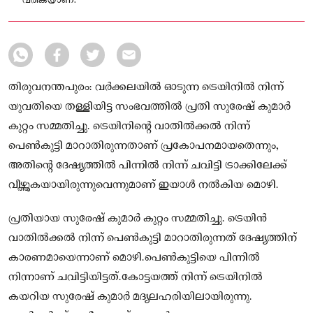
വരികയാണ്.
തിരുവനന്തപുരം: വർക്കലയിൽ ഓടുന്ന ട്രെയിനിൽ നിന്ന്
യുവതിയെ തള്ളിയിട്ട സംഭവത്തിൽ പ്രതി സുരേഷ് കുമാർ
കുറ്റം സമ്മതിച്ചു. ട്രെയിനിന്റെ വാതിൽക്കൽ നിന്ന്
പെൺകുട്ടി മാറാതിരുന്നതാണ് പ്രകോപനമായതെന്നും,
അതിന്റെ ദേഷ്യത്തിൽ പിന്നിൽ നിന്ന് ചവിട്ടി ട്രാക്കിലേക്ക്
വീഴ്ത്തുകയായിരുന്നുവെന്നുമാണ് ഇയാൾ നൽകിയ മൊഴി.
പ്രതിയായ സുരേഷ് കുമാർ കുറ്റം സമ്മതിച്ചു. ട്രെയിൻ
വാതിൽക്കൽ നിന്ന് പെൺകുട്ടി മാറാതിരുന്നത് ദേഷ്യത്തിന്
കാരണമായെന്നാണ് മൊഴി.പെൺകുട്ടിയെ പിന്നിൽ
നിന്നാണ് ചവിട്ടിയിട്ടത്.കോട്ടയത്ത് നിന്ന് ട്രെയിനിൽ
കയറിയ സുരേഷ് കുമാർ മദ്യലഹരിയിലായിരുന്നു.