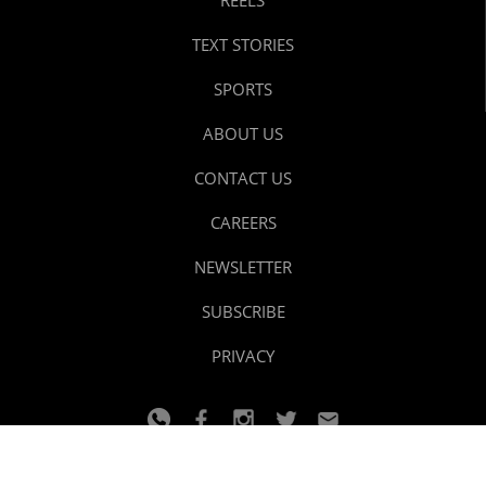
TEXT STORIES
SPORTS
ABOUT US
CONTACT US
CAREERS
NEWSLETTER
SUBSCRIBE
PRIVACY
© 2024 youtalk