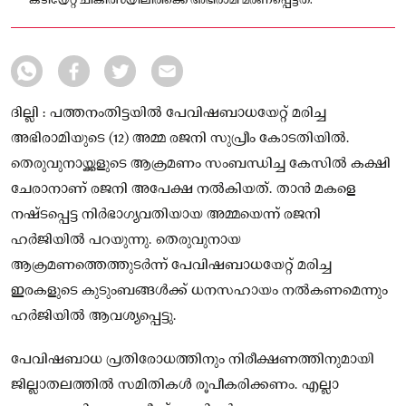
കടിയേറ്റ് ചികിത്സയിലിരിക്കെ അഭിരാമി മരണപ്പെട്ടത്.
ദില്ലി : പത്തനംതിട്ടയിൽ പേവിഷബാധയേറ്റ് മരിച്ച
അഭിരാമിയുടെ (12) അമ്മ രജനി സുപ്രീം കോടതിയിൽ.
തെരുവുനായ്ക്കളുടെ ആക്രമണം സംബന്ധിച്ച കേസിൽ കക്ഷി
ചേരാനാണ് രജനി അപേക്ഷ നൽകിയത്. താൻ മകളെ
നഷ്ടപ്പെട്ട നിർഭാഗ്യവതിയായ അമ്മയെന്ന് രജനി
ഹര്‍ജിയിൽ പറയുന്നു. തെരുവുനായ
ആക്രമണത്തെത്തുടർന്ന് പേവിഷബാധയേറ്റ് മരിച്ച
ഇരകളുടെ കുടുംബങ്ങൾക്ക് ധനസഹായം നൽകണമെന്നും
ഹര്‍ജിയിൽ ആവശ്യപ്പെട്ടു.
പേവിഷബാധ പ്രതിരോധത്തിനും നിരീക്ഷണത്തിനുമായി
ജില്ലാതലത്തിൽ സമിതികൾ രൂപീകരിക്കണം. എല്ലാ