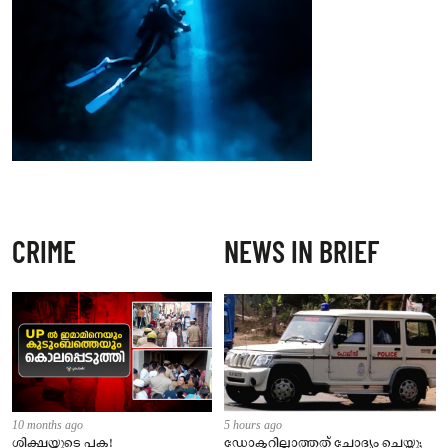
CRIME
NEWS IN BRIEF
10 months ago
5 hours ago
ശിക്ഷയുടെ പക!
ഡോക്ടറില്ലാത്തത് ചോദ്യം ചെയ്തു;