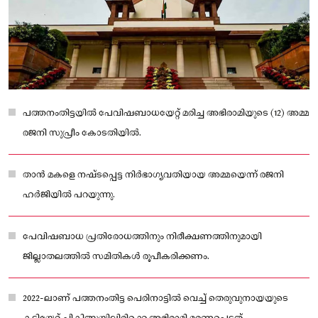
പത്തനംതിട്ടയിൽ പേവിഷബാധയേറ്റ് മരിച്ച അഭിരാമിയുടെ (12) അമ്മ
രജനി സുപ്രീം കോടതിയിൽ.
താൻ മകളെ നഷ്ടപ്പെട്ട നിർഭാഗ്യവതിയായ അമ്മയെന്ന് രജനി
ഹര്‍ജിയിൽ പറയുന്നു.
പേവിഷബാധ പ്രതിരോധത്തിനും നിരീക്ഷണത്തിനുമായി
ജില്ലാതലത്തിൽ സമിതികൾ രൂപീകരിക്കണം.
2022-ലാണ് പത്തനംതിട്ട പെരിനാട്ടിൽ വെച്ച് തെരുവുനായയുടെ