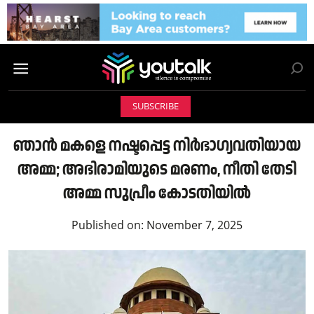
SUBSCRIBE
ഞാൻ മകളെ നഷ്ടപ്പെട്ട നിർഭാഗ്യവതിയായ
അമ്മ; അഭിരാമിയുടെ മരണം, നീതി തേടി
അമ്മ സുപ്രീം കോടതിയിൽ
Published on:
November 7, 2025