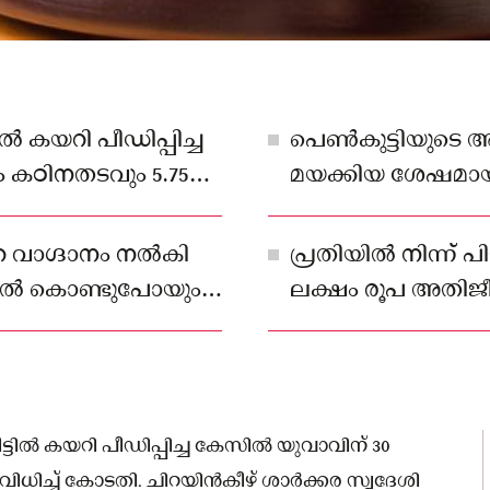
ൽ കയറി പീഡിപ്പിച്ച
പെൺകുട്ടിയുടെ അമ
 കഠിനതടവും 5.75
മയക്കിയ ശേഷമായി
 കോടതി.
ലൈംഗികാതിക്രമം
 വാഗ്ദാനം നൽകി
പ്രതിയിൽ നിന്ന് പ
ടിൽ കൊണ്ടുപോയും
ലക്ഷം രൂപ അതിജീ
തവണ പീഡിപ്പിച്ചു.
ഉത്തരവിട്ടു.
ട്ടിൽ കയറി പീഡിപ്പിച്ച കേസിൽ യുവാവിന് 30
ിധിച്ച് കോടതി. ചിറയിൻകീഴ് ശാർക്കര സ്വദേശി