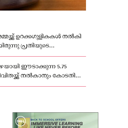
്മയ്ക്ക് ഉറക്കഗുളികകൾ നൽകി
രുന്നു പ്രതിയുടെ
.
ിഴയായി ഈടാക്കുന്ന 5.75
വിതയ്ക്ക് നൽകാനും കോടതി