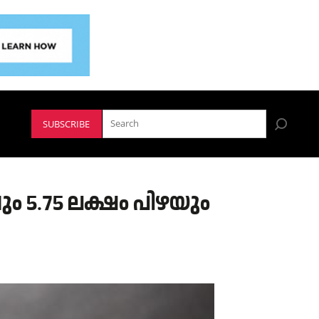
SUBSCRIBE
ം 5.75 ലക്ഷം പിഴയും