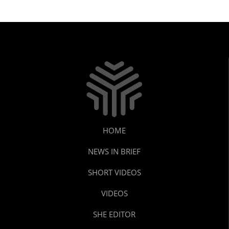
HOME
NEWS IN BRIEF
SHORT VIDEOS
VIDEOS
SHE EDITOR