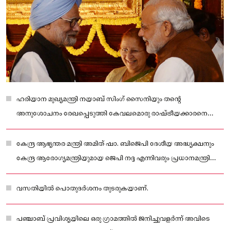
ഹരിയാന മുഖ്യമന്ത്രി നയാബ് സിംഗ് സൈനിയും തന്റെ
അനുശോചനം രേഖപ്പെടുത്തി കേവലമൊരു രാഷ്ട്രീയക്കാരനെ
മാത്രമല്ല.
കേന്ദ്ര ആഭ്യന്തര മന്ത്രി അമിത് ഷാ. ബിജെപി ദേശീയ അദ്ധ്യക്ഷനും
കേന്ദ്ര ആരോഗ്യമന്ത്രിയുമായ ജെപി നദ്ദ എന്നിവരും പ്രധാനമന്ത്രി
മോദിയോടൊപ്പമുണ്ടായിരുന്നു
വസതിയിൽ പൊതുദർശനം തുടരുകയാണ്.
പഞ്ചാബ് പ്രവിശ്യയിലെ ഒരു ഗ്രാമത്തിൽ ജനിച്ചുവളർന്ന് അവിടെ