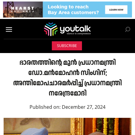
SUBSCRIBE
ഭാരതത്തിന്റെ മുൻ പ്രധാനമന്ത്രി
ഡോ.മൻമോഹൻ സിംഗിന്;
അന്തിമോപചാരമർപ്പിച്ച് പ്രധാനമന്ത്രി
നരേന്ദ്രമോദി
Published on:
December 27, 2024