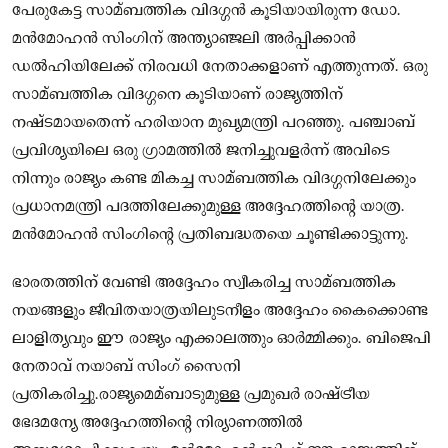
പേരുകേട്ട സാമ്ബത്തിക വിദഗ്ഗൻ കൂടിയായിരുന്ന ഡോ.
മൻമോഹൻ സിംഗിന് അന്ത്യാഞ്ജലി അർപ്പിക്കാൻ
ഡൽഹിയിലേക്ക് നിരവധി നേതാക്കളാണ് എത്തുന്നത്. ഒരു
സാമ്ബത്തിക വിദഗ്ഗനെ കൂടിയാണ് രാജ്യത്തിന്
നഷ്ടമായതെന്ന് ഹരിയാന മുഖ്യമന്ത്രി പറഞ്ഞു. പഞ്ചാബ്
പ്രവിശ്യയിലെ ഒരു ഗ്രാമത്തിൽ ജനിച്ചുവളർന്ന് അവിടെ
നിന്നും രാജ്യം കണ്ട മികച്ച സാമ്ബത്തിക വിദഗ്ഗനിലേക്കും
പ്രധാനമന്ത്രി പദത്തിലേക്കുമുള്ള അദ്ദേഹത്തിന്റെ യാത്ര.
മൻമോഹൻ സിംഗിന്റെ പ്രതിബദ്ധതയെ ചൂണ്ടിക്കാട്ടുന്നു.
ഭാരതത്തിന് വേണ്ടി അദ്ദേഹം സ്വീകരിച്ച സാമ്ബത്തിക
നയങ്ങളും ജീവിതയാത്രയിലുടനീളം അദ്ദേഹം കൈക്കൊണ്ട
ലാളിത്യവും ഈ രാജ്യം എക്കാലത്തും ഓർമ്മിക്കും. ബിജെപി
നേതാവ് നയാബ് സിംഗ് സൈനി
പ്രതികരിച്ചു.രാജ്യമെമ്ബാടുമുള്ള പ്രമുഖർ രാഷ്ട്രീയ
ഭേദമന്യേ അദ്ദേഹത്തിന്റെ നിര്യാണത്തിൽ