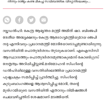
നിന്നും രാജ്യം കണ്ട മികച്ച സാമ്ബത്തിക വിദഗ്ഗനിലേക്കും
പ്രധാനമന്ത്രി പദത്തിലേക്കുമുള്ള അദ്ദേഹത്തിന്റെ യാത്ര.
ന്യൂഡൽഹി: കേന്ദ്ര ആഭ്യന്തര മന്ത്രി അമിത് ഷാ. ബിജെപി
ദേശീയ അദ്ധ്യക്ഷനും കേന്ദ്ര ആരോഗ്യമന്ത്രിയുമായ ജെപി
നദ്ദ എന്നിവരും പ്രധാനമന്ത്രി മോദിയോടൊപ്പമുണ്ടായിരുന്നു.
വസതിയിൽ പൊതുദർശനം തുടരുകയാണ്. എഐസിസി
ആസ്ഥാനത്തും പൊതുദർശനമുണ്ടാകുമെന്ന് കോൺഗ്രസ്
നേതൃത്വം അറിയിച്ചിട്ടുണ്ട്.മൻമോഹൻ സിംഗിന്റെ
ഡൽഹിയിലുള്ള വസതിയിലെത്തിയ പ്രധാനമന്ത്രി
പുഷ്പചക്രം സമർപ്പിച്ച് പ്രാർത്ഥിച്ചു. സിംഗിന്റെ
കുടുംബാംഗങ്ങളെ ആശ്വസിപ്പിച്ച മോദി, തന്റെ
മുൻഗാമിയുടെ വസതിയിൽ ഏതാനും നിമിഷങ്ങൾ
ചെലവഴിച്ചതിന് ശേഷമാണ് മടങ്ങിയത്.