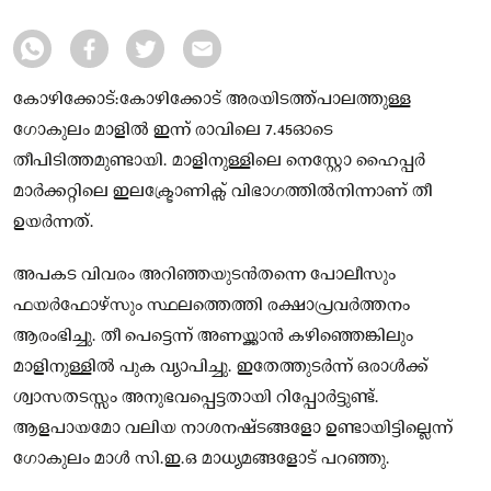
കോഴിക്കോട്:കോഴിക്കോട് അരയിടത്ത്പാലത്തുള്ള
ഗോകുലം മാളിൽ ഇന്ന് രാവിലെ 7.45ഓടെ
തീപിടിത്തമുണ്ടായി. മാളിനുള്ളിലെ നെസ്റ്റോ ഹൈപ്പർ
മാർക്കറ്റിലെ ഇലക്ട്രോണിക്സ് വിഭാഗത്തിൽനിന്നാണ് തീ
ഉയർന്നത്.
അപകട വിവരം അറിഞ്ഞയുടൻതന്നെ പോലീസും
ഫയർഫോഴ്സും സ്ഥലത്തെത്തി രക്ഷാപ്രവർത്തനം
ആരംഭിച്ചു. തീ പെട്ടെന്ന് അണയ്ക്കാൻ കഴിഞ്ഞെങ്കിലും
മാളിനുള്ളിൽ പുക വ്യാപിച്ചു. ഇതേത്തുടർന്ന് ഒരാൾക്ക്
ശ്വാസതടസ്സം അനുഭവപ്പെട്ടതായി റിപ്പോർട്ടുണ്ട്.
ആളപായമോ വലിയ നാശനഷ്ടങ്ങളോ ഉണ്ടായിട്ടില്ലെന്ന്
ഗോകുലം മാൾ സി.ഇ.ഒ മാധ്യമങ്ങളോട് പറഞ്ഞു.