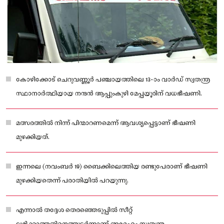
കോഴിക്കോട് ചെറുവണ്ണൂർ പഞ്ചായത്തിലെ 13-ാം വാർഡ് സ്വതന്ത്ര
സ്ഥാനാർത്ഥിയായ നന്ദൻ ആപ്പുംകുഴി മേപ്പയൂരിന് വധഭീഷണി.
മത്സരത്തിൽ നിന്ന് പിന്മാറണമെന്ന് ആവശ്യപ്പെട്ടാണ് ഭീഷണി
മുഴക്കിയത്.
ഇന്നലെ (നവംബർ 19) ബൈക്കിലെത്തിയ രണ്ടുപേരാണ് ഭീഷണി
മുഴക്കിയതെന്ന് പരാതിയിൽ പറയുന്നു.
എന്നാൽ തദ്ദേശ തെരഞ്ഞെടുപ്പിൽ സീറ്റ്