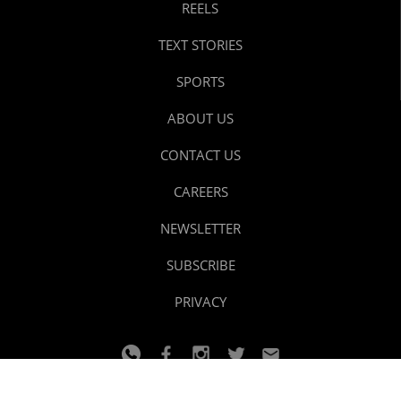
REELS
TEXT STORIES
SPORTS
ABOUT US
CONTACT US
CAREERS
NEWSLETTER
SUBSCRIBE
PRIVACY