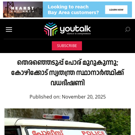
SUBSCRIBE
തെരഞ്ഞെടുപ്പ് പോര് മുറുകുന്നു;
കോഴിക്കോട് സ്വതന്ത്ര സ്ഥാനാർത്ഥിക്ക്
വധഭീഷണി
Published on:
November 20, 2025