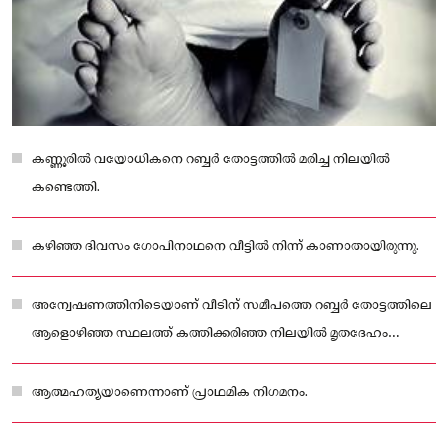
കണ്ണൂരിൽ വയോധികനെ റബ്ബര്‍ തോട്ടത്തിൽ മരിച്ച നിലയിൽ
കണ്ടെത്തി.
കഴിഞ്ഞ ദിവസം ഗോപിനാഥനെ വീട്ടിൽ നിന്ന് കാണാതായിരുന്നു.
അന്വേഷണത്തിനിടെയാണ് വീടിന് സമീപത്തെ റബ്ബർ തോട്ടത്തിലെ
ആളൊഴിഞ്ഞ സ്ഥലത്ത് കത്തിക്കരിഞ്ഞ നിലയിൽ മൃതദേഹം
കണ്ടെത്തുന്നത്.
ആത്മഹത്യയാണെന്നാണ് പ്രാഥമിക നിഗമനം.