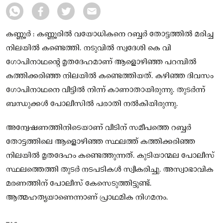
കണ്ണൂർ : കണ്ണൂരിൽ വയോധികനെ റബ്ബര്‍ തോട്ടത്തിൽ മരിച്ച
നിലയിൽ കണ്ടെത്തി. നടുവിൽ സ്വദേശി കെ വി
ഗോപിനാഥന്റെ മൃതദേഹമാണ് ആളൊഴിഞ്ഞ പറമ്പിൽ
കത്തിക്കരിഞ്ഞ നിലയിൽ കണ്ടെത്തിയത്. കഴിഞ്ഞ ദിവസം
ഗോപിനാഥനെ വീട്ടിൽ നിന്ന് കാണാതായിരുന്നു. തുടർന്ന്
ബന്ധുക്കൾ പോലീസിൽ പരാതി നൽകിയിരുന്നു.
അന്വേഷണത്തിനിടെയാണ് വീടിന് സമീപത്തെ റബ്ബർ
തോട്ടത്തിലെ ആളൊഴിഞ്ഞ സ്ഥലത്ത് കത്തിക്കരിഞ്ഞ
നിലയിൽ മൃതദേഹം കണ്ടെത്തുന്നത്. കുടിയാന്മല പോലീസ്
സ്ഥലത്തെത്തി തുടർ നടപടികൾ സ്വീകരിച്ചു. അസ്വാഭാവിക
മരണത്തിന് പോലീസ് കേസെടുത്തിട്ടുണ്ട്.
ആത്മഹത്യയാണെന്നാണ് പ്രാഥമിക നിഗമനം.