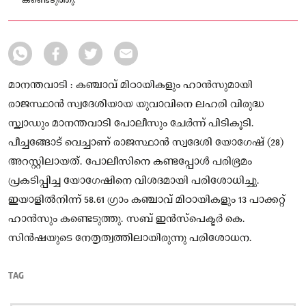
കണ്ടെടുത്തു.
മാനന്തവാടി : കഞ്ചാവ് മിഠായികളും ഹാൻസുമായി
രാജസ്ഥാൻ സ്വദേശിയായ യുവാവിനെ ലഹരി വിരുദ്ധ
സ്ക്വാഡും മാനന്തവാടി പോലീസും ചേർന്ന് പിടികൂടി.
പീച്ചങ്ങോട് വെച്ചാണ് രാജസ്ഥാൻ സ്വദേശി യോഗേഷ് (28)
അറസ്റ്റിലായത്. പോലീസിനെ കണ്ടപ്പോൾ പരിഭ്രമം
പ്രകടിപ്പിച്ച യോഗേഷിനെ വിശദമായി പരിശോധിച്ചു.
ഇയാളിൽനിന്ന് 58.61 ഗ്രാം കഞ്ചാവ് മിഠായികളും 13 പാക്കറ്റ്
ഹാൻസും കണ്ടെടുത്തു. സബ് ഇൻസ്‌പെക്ടർ കെ.
സിൻഷയുടെ നേതൃത്വത്തിലായിരുന്നു പരിശോധന.
TAG