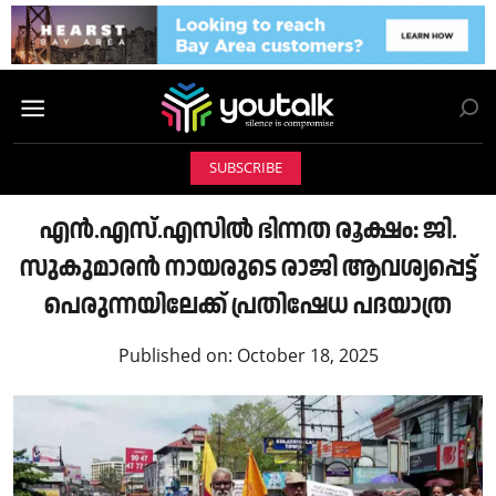
SUBSCRIBE
എൻ.എസ്.എസിൽ ഭിന്നത രൂക്ഷം: ജി.
സുകുമാരൻ നായരുടെ രാജി ആവശ്യപ്പെട്ട്
പെരുന്നയിലേക്ക് പ്രതിഷേധ പദയാത്ര
Published on:
October 18, 2025