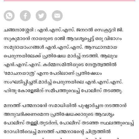
ചങ്ങനാശ്ശേരി : എൻ.എസ്.എസ്. ജനറൽ സെക്രട്ടറി ജി.
സുകുമാരൻ നായരുടെ രാജി ആവശ്യപ്പെട്ട് ഒരു വിഭാഗം
സമുദായാംഗങ്ങൾ എൻ.എസ്.എസ്. ആസ്ഥാനമായ
പെരുന്നയിലേക്ക് പ്രതിഷേധ മാർച്ച് നടത്തി. ആലുവ
എൻ.എസ്.എസ്. കർമ്മസമിതിയുടെ നേതൃത്വത്തിൽ
‘മോചനയാത്ര’ എന്ന പേരിലാണ് പ്രതിഷേധം
സംഘടിപ്പിച്ചത്.മാർച്ച് പെരുന്നയിലെ എൻ.എസ്.എസ്.
ഹിന്ദു കോളേജിന് സമീപത്തുവെച്ച് പോലീസ് തടഞ്ഞു.
മന്നത്ത് പത്മനാഭൻ സമാധിയിൽ പുഷ്പാർച്ചന നടത്താൻ
അനുവദിക്കണമെന്ന പ്രതിഷേധക്കാരുടെ ആവശ്യം
പോലീസ് തള്ളി.തുടർന്ന്, പോലീസ് തടഞ്ഞ സ്ഥലത്തുവെച്ച്
റോഡിൽവെച്ച് മന്നത്ത് പത്മനാഭന്റെ ചിത്രത്തിൽ