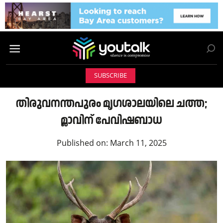
SUBSCRIBE
തിരുവനന്തപുരം മൃഗശാലയിലെ ചത്ത;
മ്ലാവിന് പേവിഷബാധ
Published on:
March 11, 2025