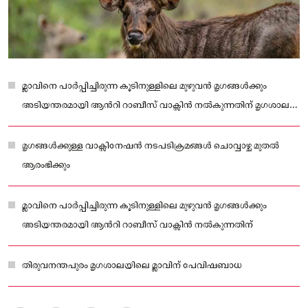
മ്ലാവിനെ പാർപ്പിച്ചിരുന്ന കൂടിനുള്ളിലെ മുഴുവൻ മൃഗങ്ങൾക്കും
അടിയന്തരമായി ആന്‍റി റാബീസ് വാക്സിൻ നൽകുന്നതിന് മൃഗശാല
വെറ്ററിനറി സർജൻ ഡോ. നികേഷ് കിരണിന്‍റെ നേതൃത്വത്തിൽ ടീം
രൂപീകരിച്ചു
മൃഗങ്ങൾക്കുള്ള വാക്സിനേഷൻ നടപടിക്രമങ്ങൾ ചൊവ്വാഴ്ച മുതൽ
ആരംഭിക്കും
മ്ലാവിനെ പാർപ്പിച്ചിരുന്ന കൂടിനുള്ളിലെ മുഴുവൻ മൃഗങ്ങൾക്കും
അടിയന്തരമായി ആന്‍റി റാബീസ് വാക്സിൻ നൽകുന്നതിന്
തിരുവനന്തപുരം മൃഗശാലയിലെ മ്ലാവിന് പേവിഷബാധ