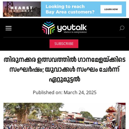
SUBSCRIBE
തിരുനക്കര ഉത്സവത്തിൽ ഗാനമേളയ്ക്കിടെ
സംഘർഷം; യുവാക്കൾ സംഘം ചേർന്ന്
ഏറ്റുമുട്ടൽ
Published on:
March 24, 2025