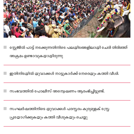
സ്റ്റേജിൽ പാട്ട് നടക്കുന്നതിനിടെ പലയിടങ്ങളിലായി ചേരി തിരിഞ്ഞ്
അക്രമം ഉണ്ടാവുകയായിരുന്നു
ഇതിനിടയിൽ യുവാക്കൾ നാട്ടുകാർക്ക് നേരെയും കത്തി വീശി.
സംഭവത്തിൽ പോലീസ് അന്വേഷണം ആരംഭിച്ചിട്ടുണ്ട്.
സംഘർഷത്തിനിടെ യുവാക്കൾ പരസ്പരം കുരുമുളക് സ്പ്രേ
പ്രയോഗിക്കുകയും കത്തി വീശുകയും ചെയ്തു