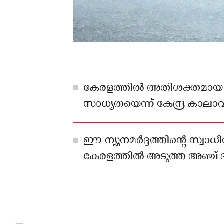
കേരളത്തിൽ അതിശക്തമായ മ
സാധ്യതയെന്ന് കേന്ദ്ര കാലാവ
മുന്നറിയിപ്പ് നൽകി.
ഈ ന്യൂനമർദ്ദത്തിന്റെ സ്വാ
കേരളത്തിൽ അടുത്ത അഞ്ച്
തുടരാനാണ് സാധ്യത.