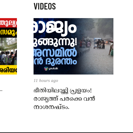
VIDEOS
11 hours ago
–
ഭീതിയിലാഴ്ത്തി പ്രളയം!
രാജ്യത്ത് പരക്കെ വൻ
നാശനഷ്ടം.