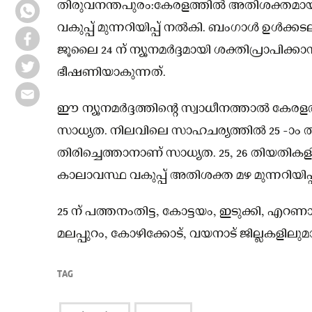
തിരുവനന്തപുരം:കേരളത്തിൽ അതിശക്തമായ മഴ
വകുപ്പ് മുന്നറിയിപ്പ് നൽകി. ബംഗാൾ ഉൾക്കട
ജൂലൈ 24 ന് ന്യൂനമർദ്ദമായി ശക്തിപ്രാപിക്
ഭീഷണിയാകുന്നത്.
ഈ ന്യൂനമർദ്ദത്തിന്റെ സ്വാധീനത്താൽ കേര
സാധ്യത. നിലവിലെ സാഹചര്യത്തിൽ 25 -ാം
തിരിച്ചെത്താനാണ് സാധ്യത. 25, 26 തിയതികള
കാലാവസ്ഥ വകുപ്പ് അതിശക്ത മഴ മുന്നറിയിപ്
25 ന് പത്തനംതിട്ട, കോട്ടയം, ഇടുക്കി, എറണാക
മലപ്പുറം, കോഴിക്കോട്, വയനാട് ജില്ലകളിലുമാണ്
TAG