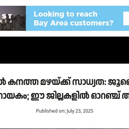
 കനത്ത മഴയ്ക്ക് സാധ്യത: ജൂലൈ
യകം; ഈ ജില്ലകളിൽ ഓറഞ്ച് അല
Published on:
July 23, 2025