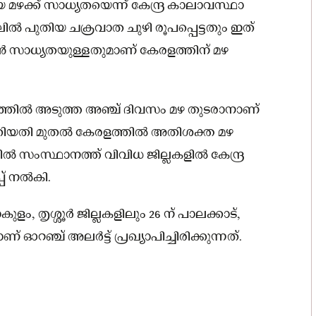
ക്ക് സാധ്യതയെന്ന് കേന്ദ്ര കാലാവസ്ഥാ
ലിൽ പുതിയ ചക്രവാത ചുഴി രൂപപ്പെട്ടതും ഇത്
കാൻ സാധ്യതയുള്ളതുമാണ് കേരളത്തിന് മഴ
ളത്തിൽ അടുത്ത അഞ്ച് ദിവസം മഴ തുടരാനാണ്
 തിയതി മുതൽ കേരളത്തിൽ അതിശക്ത മഴ
ിൽ സംസ്ഥാനത്ത് വിവിധ ജില്ലകളിൽ കേന്ദ്ര
പ് നൽകി.
ുളം, തൃശ്ശൂർ ജില്ലകളിലും 26 ന് പാലക്കാട്,
 ഓറ‍ഞ്ച് അലർട്ട് പ്രഖ്യാപിച്ചിരിക്കുന്നത്.