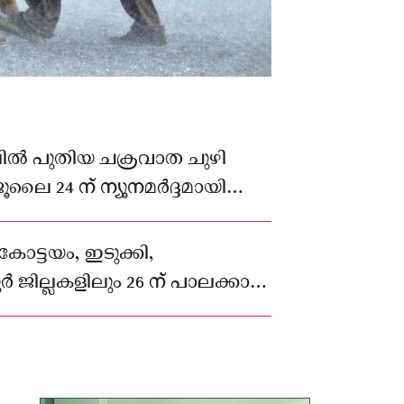
ൽ പുതിയ ചക്രവാത ചുഴി
ജൂലൈ 24 ന് ന്യൂനമർദ്ദമായി
ൻ സാധ്യതയുള്ളതുമാണ്
ീഷണിയാകുന്നത്.
 കോട്ടയം, ഇടുക്കി,
 ജില്ലകളിലും 26 ന് പാലക്കാട്,
കോട്, വയനാട് ജില്ലകളിലുമാണ്
്യാപിച്ചിരിക്കുന്നത്.