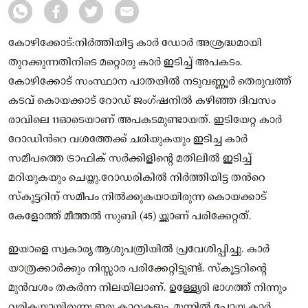
കോഴിക്കോട്:നിര്‍ത്തിയിട്ട കാര്‍ ഡോര്‍ അശ്രദ്ധമായി
തുറക്കുന്നതിനിടെ മറ്റൊരു കാര്‍ ഇടിച്ച് അപകടം.
കോഴിക്കോട് സംസ്ഥാന പാതയില്‍ നടുവണ്ണൂര്‍ തെരുവത്ത്
കടവ് കൊയക്കാട് റോഡ് ജംഗ്ഷനില്‍ കഴിഞ്ഞ ദിവസം
രാവിലെ 11ഓടെയാണ് അപകടമുണ്ടായത്. ഇടിയേറ്റ കാര്‍
റോഡിന്‍റെ വശത്തേക്ക് ചരിയുകയും ഇടിച്ച കാര്‍
സമീപത്തെ ട്രാഫിക് സര്‍ക്കിളിന്റെ മതിലില്‍ ഇടിച്ച്
മറിയുകയും ചെയ്തു.റോഡരികില്‍ നിര്‍ത്തിയിട്ട തന്‍റെ
സ്‌കൂട്ടറിന് സമീപം നില്‍ക്കുകയായിരുന്ന കൊയക്കാട്
കേളോത്ത് മീത്തല്‍ സുബി (45) യ്ക്കാണ് പരിക്കേറ്റത്.
ഇയാളെ സ്വകാര്യ ആശുപത്രിയില്‍ പ്രവേശിപ്പിച്ചു. കാര്‍
യാത്രക്കാര്‍ക്കും നിസ്സാര പരിക്കേറ്റിട്ടുണ്ട്. സ്‌കൂട്ടറിന്റെ
മുന്‍വശം തകര്‍ന്ന നിലയിലാണ്. ഉള്ള്യേരി ഭാഗത്ത് നിന്നും
വരികയായിരുന്നു ഇരു കാറുകളും. മുന്നില്‍ പോയ കാര്‍