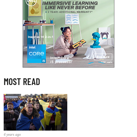
MOST READ
4 years ago