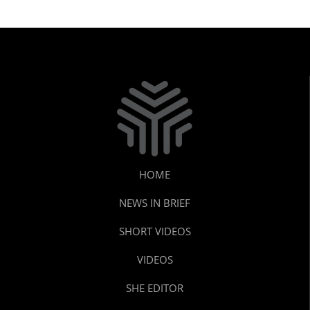
HOME
NEWS IN BRIEF
SHORT VIDEOS
VIDEOS
SHE EDITOR