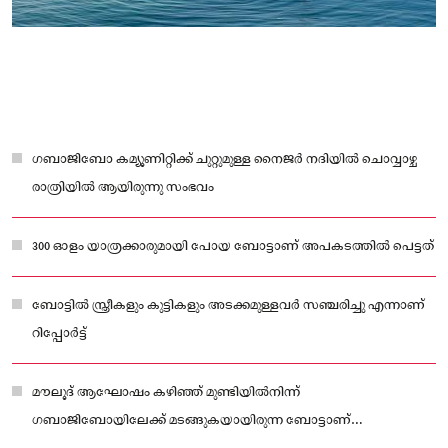
ഗബാജിബോ കമ്യൂണിറ്റിക്ക് ചുറ്റുമുള്ള നൈജർ നദിയില്‍ ചൊവ്വാഴ്ച
രാത്രിയിൽ ആയിരുന്നു സംഭവം
300 ഓളം യാത്രക്കാരുമായി പോയ ബോട്ടാണ് അപകടത്തിൽ പെട്ടത്
ബോട്ടിൽ സ്ത്രീകളും കുട്ടികളും അടക്കമുള്ളവർ സഞ്ചരിച്ചു എന്നാണ്
റിപ്പോർട്ട്
മൗലൂദ് ആഘോഷം കഴിഞ്ഞ് മുണ്ടിയില്‍നിന്ന്
ഗബാജിബോയിലേക്ക് മടങ്ങുകയായിരുന്ന ബോട്ടാണ്