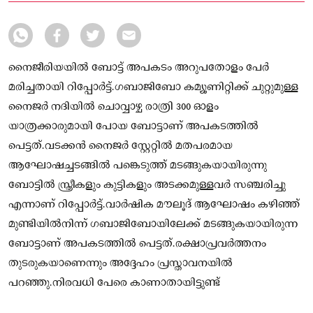
അപകടത്തില്‍ പെട്ടത്
നൈജീരിയയിൽ ബോട്ട് അപകടം അറുപതോളം പേർ
മരിച്ചതായി റിപ്പോർട്ട്.ഗബാജിബോ കമ്യൂണിറ്റിക്ക് ചുറ്റുമുള്ള
നൈജർ നദിയില്‍ ചൊവ്വാഴ്ച രാത്രി 300 ഓളം
യാത്രക്കാരുമായി പോയ ബോട്ടാണ് അപകടത്തിൽ
പെട്ടത്.വടക്കൻ നൈജർ സ്റ്റേറ്റില്‍ മതപരമായ
ആഘോഷച്ചടങ്ങില്‍ പങ്കെടുത്ത് മടങ്ങുകയായിരുന്നു
ബോട്ടിൽ സ്ത്രീകളും കുട്ടികളും അടക്കമുള്ളവർ സഞ്ചരിച്ചു
എന്നാണ് റിപ്പോർട്ട്.വാർഷിക മൗലൂദ് ആഘോഷം കഴിഞ്ഞ്
മുണ്ടിയില്‍നിന്ന് ഗബാജിബോയിലേക്ക് മടങ്ങുകയായിരുന്ന
ബോട്ടാണ് അപകടത്തില്‍ പെട്ടത്.രക്ഷാപ്രവർത്തനം
തുടരുകയാണെന്നും അദ്ദേഹം പ്രസ്താവനയില്‍
പറഞ്ഞു.നിരവധി പേരെ കാണാതായിട്ടുണ്ട്