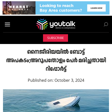
SUBSCRIBE
നൈജീരിയയിൽ ബോട്ട്
അപകടം;അറുപതോളം പേർ മരിച്ചതായി
റിപ്പോർട്ട്
Published on:
October 3, 2024