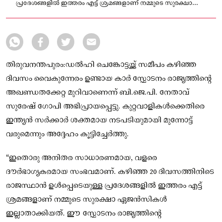
പ്രദേശങ്ങളിൽ ഇത്തരം എട്ട് ശ്രമങ്ങളാണ് നമ്മുടെ സുരക്ഷാ
ഏജൻസികൾ ഇല്ലാതാക്കിയത്.
തിരുവനന്തപുരം:ഡൽഹി ചെങ്കോട്ടയ്ക്ക് സമീപം കഴിഞ്ഞ
ദിവസം വൈകുന്നേരം ഉണ്ടായ കാർ സ്ഫോടനം രാജ്യത്തിന്റെ
അഖണ്ഡതക്കേറ്റ മുറിവാണെന്ന് ബി.ജെ.പി. നേതാവ്
സുരേഷ് ഗോപി അഭിപ്രായപ്പെട്ടു. കുറ്റവാളികൾക്കെതിരെ
ഇന്ത്യൻ സർക്കാർ ശക്തമായ നടപടിയുമായി മുന്നോട്ട്
വരുമെന്നും അദ്ദേഹം കൂട്ടിച്ചേർത്തു.
“ഇതൊരു അനിതര സാധാരണമായ, വളരെ
ദൗർഭാഗ്യകരമായ സംഭവമാണ്. കഴിഞ്ഞ 20 ദിവസത്തിനിടെ
രാജസ്ഥാൻ ഉൾപ്പെടെയുള്ള പ്രദേശങ്ങളിൽ ഇത്തരം എട്ട്
ശ്രമങ്ങളാണ് നമ്മുടെ സുരക്ഷാ ഏജൻസികൾ
ഇല്ലാതാക്കിയത്. ഈ സ്ഫോടനം രാജ്യത്തിൻ്റെ