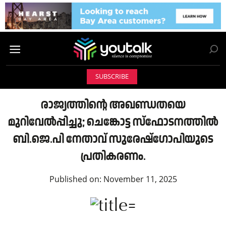
SUBSCRIBE
രാജ്യത്തിന്റെ അഖണ്ഡതയെ
മുറിവേൽപ്പിച്ചു; ചെങ്കോട്ട സ്ഫോടനത്തിൽ
ബി.ജെ.പി നേതാവ് സുരേഷ്‌ഗോപിയുടെ
പ്രതികരണം.
Published on:
November 11, 2025