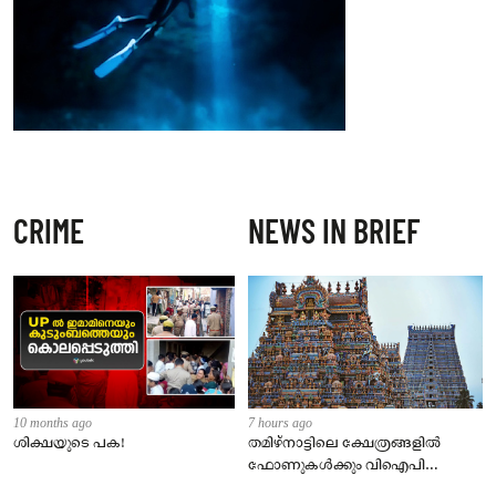
CRIME
NEWS IN BRIEF
10 months ago
7 hours ago
ശിക്ഷയുടെ പക!
തമിഴ്‌നാട്ടിലെ ക്ഷേത്രങ്ങളിൽ
ഫോണുകൾക്കും വിഐപി
ദർശനത്തിനും നിയന്ത്രണം;