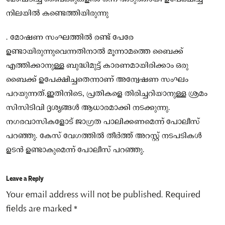
നിലയിൽ കണ്ടെത്തിയിരുന്നു
. മോഷണ സംഘത്തിൽ രണ്ട് പേരേ
ഉണ്ടായിരുന്നുവെന്നതിനാൽ മൂന്നാമത്തെ ബൈക്ക്
എത്തിക്കാനുള്ള ബുദ്ധിമുട്ട് കാരണമായിരിക്കാം ഒരു
ബൈക്ക് ഉപേക്ഷിച്ചതെന്നാണ് അന്വേഷണ സംഘം
പറയുന്നത്.ഇതിനിടെ, പ്രതികളെ തിരിച്ചറിയാനുള്ള ശ്രമം
സിസിടിവി ദൃശ്യങ്ങൾ ആധാരമാക്കി നടക്കുന്നു.
നഗരവാസികളോട് ജാഗ്രത പാലിക്കണമെന്ന് പോലീസ്
പറഞ്ഞു. കേസ് വേഗത്തിൽ തീർത്ത് അറസ്റ്റ് നടപടികൾ
ഉടൻ ഉണ്ടാകുമെന്ന് പോലീസ് പറഞ്ഞു.
Leave a Reply
Your email address will not be published.
Required
fields are marked
*