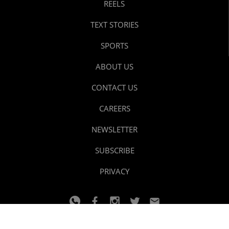
REELS
TEXT STORIES
SPORTS
ABOUT US
CONTACT US
CAREERS
NEWSLETTER
SUBSCRIBE
PRIVACY