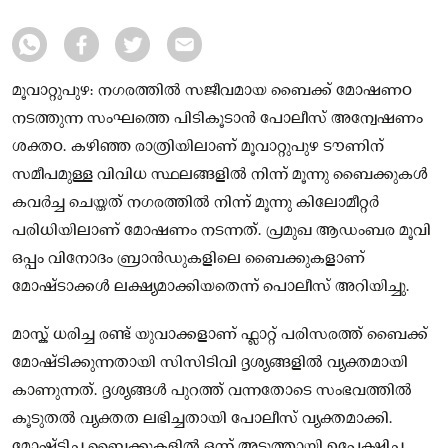
മൂവാറ്റുപുഴ: നഗരത്തിൽ സജീവമായ ബൈക്ക് മോഷണo
നടത്തുന്ന സംഘത്തെ പിടികൂടാൻ പോലീസ് അന്വേഷണം
ശക്തo. കഴിഞ്ഞ രാത്രിയിലാണ് മൂവാറ്റുപുഴ ടൗണിന്
സമീപമുള്ള വിവിധ സ്ഥലങ്ങളിൽ നിന്ന് മൂന്നു ബൈക്കുകൾ
കവർച്ച ചെയ്തത് നഗരത്തിൽ നിന്ന് മൂന്നു കിലോമീറ്റർ
പരിധിയിലാണ് മോഷണം നടന്നത്. പ്രമുഖ ആഡംബര മൂവി
ഒപ്പം വിനോദം ബ്രാൻഡുകളിലെ ബൈക്കുകളാണ്
മോഷ്ടാക്കൾ ലക്ഷ്യമാക്കിയതെന്ന് പൊലീസ് അറിയിച്ചു.
മാസ്ക് ധരിച്ച രണ്ട് യുവാക്കളാണ് ഫ്ലാറ്റ് പരിസരത്ത് ബൈക്ക്
മോഷ്ടിക്കുന്നതായി സിസിടിവി ദൃശ്യങ്ങളിൽ വ്യക്തമായി
കാണുന്നത്. ദൃശ്യങ്ങൾ പുറത്ത് വന്നതോടെ സംഭവത്തിൽ
കൂടുതൽ വ്യക്തത ലഭിച്ചതായി പോലീസ് വ്യക്തമാക്കി.
മോഷ്ടിച്ച ബൈക്കുകളിൽ ഒന്ന് അടുത്തായി ഉപേക്ഷിച്ച