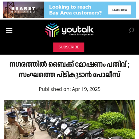
SUBSCRIBE
നഗരത്തിൽ ബൈക്ക് മോഷണo പതിവ് ;
സംഘത്തെ പിടികൂടാൻ പോലീസ്
Published on:
April 9, 2025