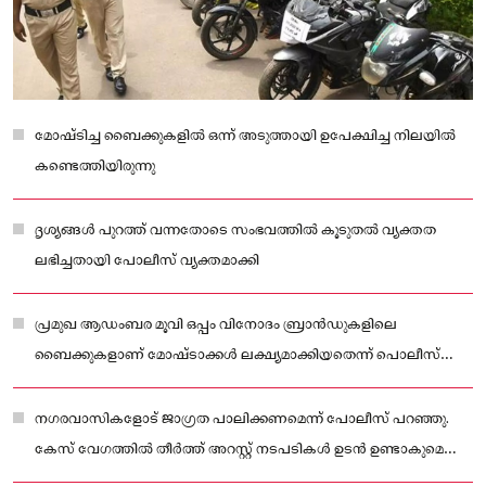
മോഷ്ടിച്ച ബൈക്കുകളിൽ ഒന്ന് അടുത്തായി ഉപേക്ഷിച്ച നിലയിൽ
കണ്ടെത്തിയിരുന്നു
ദൃശ്യങ്ങൾ പുറത്ത് വന്നതോടെ സംഭവത്തിൽ കൂടുതൽ വ്യക്തത
ലഭിച്ചതായി പോലീസ് വ്യക്തമാക്കി
പ്രമുഖ ആഡംബര മൂവി ഒപ്പം വിനോദം ബ്രാൻഡുകളിലെ
ബൈക്കുകളാണ് മോഷ്ടാക്കൾ ലക്ഷ്യമാക്കിയതെന്ന് പൊലീസ്
അറിയിച്ചു.
നഗരവാസികളോട് ജാഗ്രത പാലിക്കണമെന്ന് പോലീസ് പറഞ്ഞു.
കേസ് വേഗത്തിൽ തീർത്ത് അറസ്റ്റ് നടപടികൾ ഉടൻ ഉണ്ടാകുമെന്ന്
പോലീസ് പറഞ്ഞു.