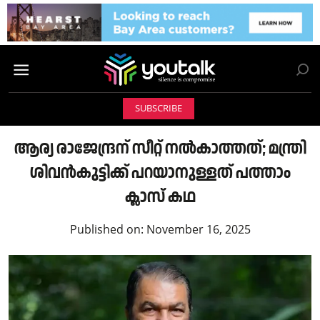
SUBSCRIBE
ആര്യ രാജേന്ദ്രന് സീറ്റ് നൽകാത്തത്; മന്ത്രി
ശിവൻകുട്ടിക്ക് പറയാനുള്ളത് പത്താം
ക്ലാസ് കഥ
Published on:
November 16, 2025