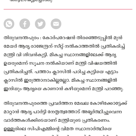
അദ്ദേഹം കൂട്ടിച്ചേർത്തു.
തിരുവനന്തപുരം : കോർപറേഷൻ തിരഞ്ഞെടുപ്പിൽ മുൻ
മേയർ ആര്യ രാജേന്ദ്രന് സീറ്റ് നൽകാത്തതിൽ പ്രതികരിച്ച്
മന്ത്രി വി ശിവൻകുട്ടി. മികച്ച സ്ഥാനങ്ങളിലേക്ക് ആര്യ
ഉയരുമെന്ന് സൂചന നൽകിയാണ് മന്ത്രി വിഷയത്തിൽ
പ്രതികരിച്ചത്. പത്താം ക്ലാസിൽ പഠിച്ച കുട്ടിയെ എട്ടാം
ക്ലാസിൽ ഇരുത്താനാകില്ലല്ലോ. മികച്ച സ്ഥാനങ്ങളിൽ
ഇനിയും ആര്യയെ കാണാൻ കഴിയുമെന്ന് മന്ത്രി പറഞ്ഞു.
തിരുവനന്തപുരത്തെ പ്രവർത്തന മേഖല കോഴിക്കോട്ടേക്ക്
മാറ്റാൻ ആര്യ പാർട്ടി നേതൃത്വത്തോട് അഭ്യർത്ഥിച്ചുവെന്ന
വാര്‍ത്തകള്‍ക്കിടെയാണ് മന്ത്രിയുടെ പ്രതികരണം.
ഉള്ളൂരിലെ സിപിഎമ്മിന്റെ വിമത സ്ഥാനാർത്ഥിയെ