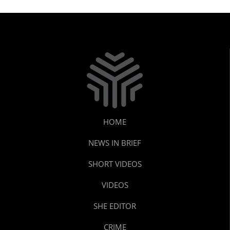
HOME
NEWS IN BRIEF
SHORT VIDEOS
VIDEOS
SHE EDITOR
CRIME