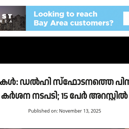
്റ്റുകൾ: ഡൽഹി സ്ഫോടനത്തെ പിന
കർശന നടപടി; 15 പേർ അറസ്റ്റിൽ
Published on:
November 13, 2025