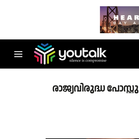
രാജ്യവിരുദ്ധ പോസ