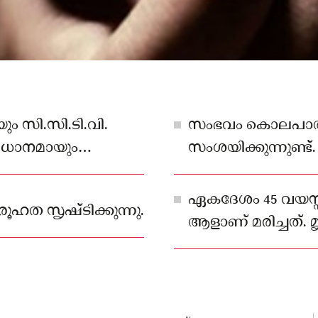
ം സി.സി.ടി.വി.
സംഭവം കൊലപാത
പ്രധാനമായും
സംശയിക്കുന്നുണ്ട
സ്ഥലത്തെത്തി അന
ഏകദേശം 45 വയസ്സ്
ഹത സൃഷ്ടിക്കുന്നു.
ആളാണ് മരിച്ചത്.
തിരിച്ചറിഞ്ഞിട്ടില്ല.