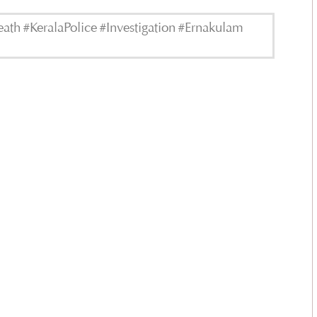
th #KeralaPolice #Investigation #Ernakulam