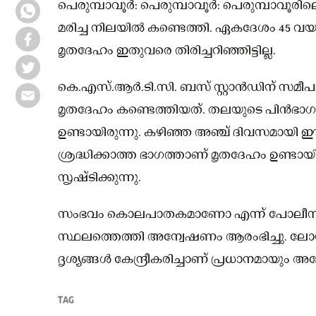
പെരുമ്പാവൂർ: പെരുമ്പാവൂർ: പെരുമ്പാവൂരിലെ 
മരിച്ച നിലയിൽ കണ്ടെത്തി. ഏകദേശം 45 വയസ്സ
മൃതദേഹം ഇതുവരെ തിരിച്ചറിഞ്ഞിട്ടില്ല.
കെ.എസ്.ആർ.ടി.സി. ബസ് സ്റ്റാൻഡിന് സമീപ
മൃതദേഹം കണ്ടെത്തിയത്. തലയുടെ പിൻഭാഗ
ഉണ്ടായിരുന്നു. കഴിഞ്ഞ അഞ്ച് ദിവസമാ
ശ്രദ്ധിക്കാത്ത ഭാഗത്താണ് മൃതദേഹം ഉണ്ട
സൃഷ്ടിക്കുന്നു.
സംഭവം കൊലപാതകമാണോ എന്ന് പോലീസ് സംശ
സ്ഥലത്തെത്തി അന്വേഷണം ആരംഭിച്ചു. ലോഡ്
ദൃശ്യങ്ങൾ കേന്ദ്രീകരിച്ചാണ് പ്രധാനമായും അ
TAG