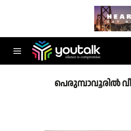
പെരുമ്പാവൂരിൽ വീ