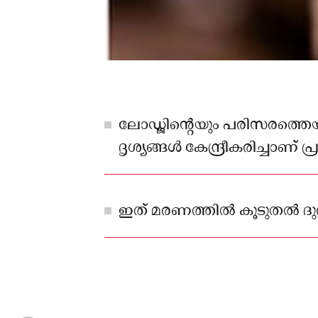
ലോഡ്ജിന്റെയും പരിസരത്തെയു
ദൃശ്യങ്ങൾ കേന്ദ്രീകരിച്ചാണ് 
അന്വേഷണം നടക്കുന്നത്.
ഇത് മരണത്തിൽ കൂടുതൽ ദുരൂ