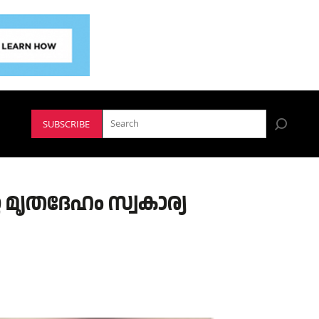
SUBSCRIBE
 മൃതദേഹം സ്വകാര്യ