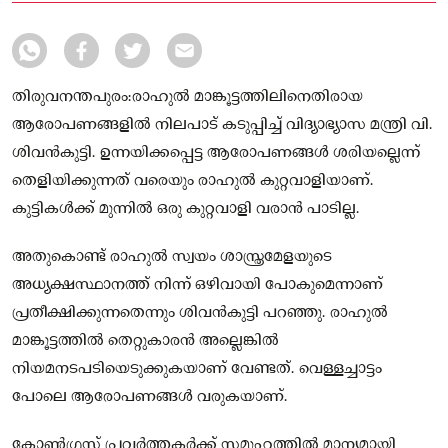
തിരുവനന്തപുരം:രാഹുൽ മാങ്കൂട്ടത്തിലിനെതിരായ
ആരോപണങ്ങളിൽ നിലപാട് കടുപ്പിച്ച് വിദ്യാഭ്യാസ മന്ത്രി വി.
ശിവൻകുട്ടി. ഉന്നയിക്കപ്പെട്ട ആരോപണങ്ങൾ ശരിയല്ലെന്ന്
തെളിയിക്കുന്നത് വരെയും രാഹുൽ കുറ്റവാളിയാണ്.
കുട്ടികൾക്ക് മുന്നിൽ ഒരു കുറ്റവാളി വരാൻ പാടില്ല.
അതുകൊണ്ട് രാഹുൽ സ്വയം ശാസ്ത്രമേളയുടെ
അധ്യക്ഷസ്ഥാനത്ത് നിന്ന് ഒഴിവായി പോകുമെന്നാണ്
പ്രതീക്ഷിക്കുന്നതെന്നും ശിവൻകുട്ടി പറഞ്ഞു. രാഹുൽ
മാങ്കൂട്ടത്തിൽ തെറ്റുകാരൻ അല്ലെങ്കിൽ
നിയമനടപടിയെടുക്കുകയാണ് വേണ്ടത്. വെള്ളച്ചാട്ടം
പോലെ ആരോപണങ്ങൾ വരുകയാണ്.
കോൺഗ്രസ് പ്രവർത്തകർക്ക് സമൂഹത്തിൽ മാന്യമായി