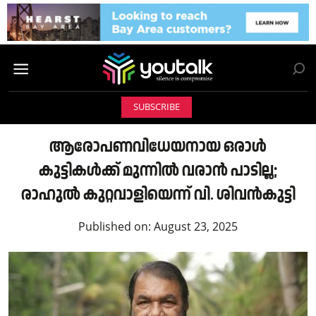
SUBSCRIBE
ആരോപണവിധേയനായ ഒരാൾ
കുട്ടികൾക്ക് മുന്നിൽ വരാൻ പാടില്ല;
രാഹുൽ കുറ്റവാളിയെന്ന് വി. ശിവൻകുട്ടി
Published on:
August 23, 2025