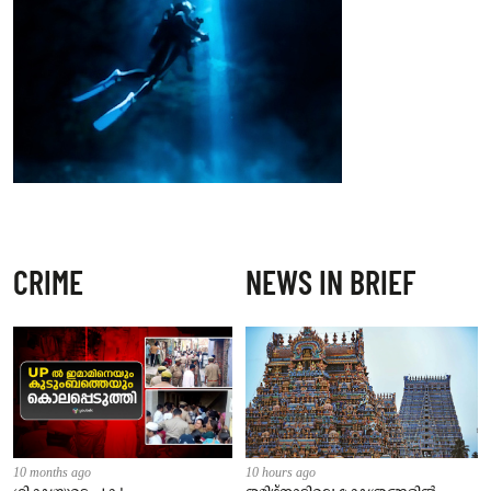
CRIME
NEWS IN BRIEF
10 months ago
10 hours ago