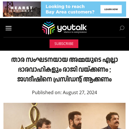
SUBSCRIBE
താര സംഘടനയായ അമ്മയുടെ എല്ലാ
ഭാരവാഹികളും രാജി വയ്ക്കണം ;
ജഗദീഷിനെ പ്രസിഡന്റ് ആക്കണം
Published on:
August 27, 2024