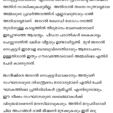
അതിന് സാധിക്കുകയുമില്ല. അതിനാൽ തന്നെ സുതാര്യമായ
അമ്മയുടെ പ്രവര്‍ത്തനത്തിന് എല്ലാവരുടേയും രാജി
അനിവാര്യമാണ്. ജനറല്‍ ബോഡി യോഗം നടത്തി
തുടര്‍ന്നുള്ള കാര്യത്തിൽ തീരുമാനം വേണമെന്നാണ്
ഇപ്പോഴത്തെ ആവശ്യം. പീഡന പരാതികള്‍ കൈകാര്യം
ചെയ്യുന്നതില്‍ വലിയ വീഴ്ചയും ഉണ്ടായിട്ടുണ്ട്. മുന്‍ ജനറല്‍
സെക്രട്ടറി ഇടവേള ബാബുവിനെതിരായും ആരോപണം
ഉള്ളതിനാൽ ഇതും ഗൗരവത്തോടൊണ് അമ്മയിലെ എതിര്‍
ചേരി കാണുന്നത്.
ജഗദീഷിനെ ജനറൽ സെക്രട്ടറിയാക്കാനും അതുവഴി
സംഘടനയുടെ നിയന്ത്രണം നേടാനുമാണ് എതിർ ചേരി
ഘടകത്തിലെ പ്രതിനിധികൾ ശ്രമിച്ചത്. എന്നിരുന്നാലും,
ഈ നീക്കം സംഘടനയുടെ ബൈലോകൾക്ക്
വിരുദ്ധമാണെന്ന് മനസിലാവുകയും. അതിന് മറുപടിയായി
ചില അംഗങ്ങൾ രാജി ഭീഷണി മുഴക്കുകയും ഇത് ഒരു