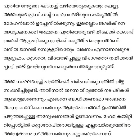
പുതിയ നേതൃത്വ ഘടനയ്ക്ക് വഴിയൊരുക്കുകയും ചെയ്തു.
അമ്മയുടെ പ്രസിഡൻ്റ് സ്ഥാനം ഒഴിയുന്ന കാര്യത്തിൽ
മോഹൻലാൽ ഉറച്ചുനിൽക്കുന്നു. ഇതെല്ലാം ജഗദീഷിനെ
അധ്യക്ഷനാക്കി അമ്മയെ പുതിയൊരു വഴിയിലേക്ക് കൊണ്ട്
വരാൻ ആഗ്രഹിക്കുന്നവര്‍ക്ക് കരുത്ത് പകരുന്നതാണ്.
വനിത ജനറല്‍ സെക്രട്ടറിയായും വരണം എന്നാണവരുടെ
ആഗ്രഹം. കൂടാതെ, വിയോജിപ്പുള്ള വിഭാഗത്തെ നയിക്കാൻ
പൃഥ്വി രാജ് ഉയർന്നുവന്നേക്കുമെന്ന അഭ്യൂഹവുമുണ്ട്.
അമ്മ സംഘടനയ്ക്ക് പരാതികള്‍ പരിഹരിക്കുന്നതില്‍ വീഴ്ച
സംഭവിച്ചിട്ടുണ്ട്. അതിനാൽ തന്നെ തിരുത്തൽ നടപടികൾ
ആവശ്യമാണെന്നും എങ്ങനെ ബാധിക്കണമോ അങ്ങനെ
തന്നെ ബാധിക്കണമെന്നും ആരോപണങ്ങൾ ഉണ്ടെങ്കിൽ
പഴുത്തടച്ചുള്ള അന്വേഷണങ്ങൾ ഉണ്ടാവണം. ഹേമ കമ്മിറ്റി
റിപ്പോർട്ടിൽ കുറ്റാരോപിതരായിട്ടുള്ള എല്ലാവർക്കുമെതിരേ
അന്വേഷണം നടത്തണമെന്നും കുറ്റക്കാരാണെന്ന്