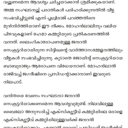
വയ്ക്കണമെന്ന ആവശ്യം ചര്‍ച്ചയാക്കാന്‍ ശ്രമിക്കുകയാണ്.
അമ്മ സംഘടനയ്ക്ക് പരാതികള്‍ പരിഹരിക്കുന്നതില്‍ വീഴ്ച
സംഭവിച്ചിട്ടുണ്ട് എന്ന് പൃഥ്വിരാജ് പറഞ്ഞതിനെ
മുന്‍നിര്‍ത്തിയാണ് ഈ നീക്കം. മോഹന്‍ലാലിനും വലിയ
പിഴവുകളാണ് ഹേമാ കമ്മറ്റിയുടെ പ്രതികരണത്തില്‍
വന്നത്. ലൈംഗികാരോപണമുള്ള ജനറല്‍
സെക്രട്ടറിയായിരുന്ന സിദ്ദിഖന്റെ വാര്‍ത്താസമ്മേളനത്തിലും
വീഴ്ചകൾ സംഭവിച്ചിരുന്നു. കൂടാതെ ജോയിന്റ് സെക്രട്ടറിയായ
ബാബുരാജും ആരോപണ വിധേയനാണ്. മോഹന്‍ലാല്‍
രാജിവച്ച്‌ ജഗദീഷിനെ പ്രസിഡന്റാക്കാനാണ് ഇവരുടെ
നിലപാട്.
വനിതയെ വേണം സംഘടനാ ജനറല്‍
സെക്രട്ടറിയാക്കണമെന്ന ആവശ്യവുമുണ്ട്. നിലവിലുള്ള
ബൈലോ അനുസരിച്ച് എക്‌സിക്യൂട്ടീവ് കമ്മറ്റിയിലെ ഒരാളെ
എക്‌സിക്യൂട്ടീവ് കമ്മറ്റിയിലുള്ളവര്‍ക്ക് ജനറല്‍
സെക്രട്ടറിയാക്കാം. എന്നാൽ വൈസ് പ്രസിഡന്റ് ജഗദീഷിന്