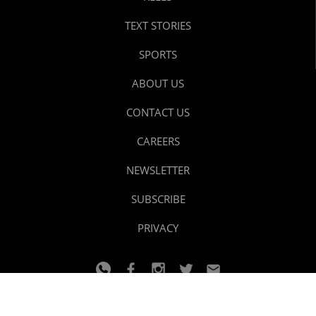
TEXT STORIES
SPORTS
ABOUT US
CONTACT US
CAREERS
NEWSLETTER
SUBSCRIBE
PRIVACY
© 2024 youtalk