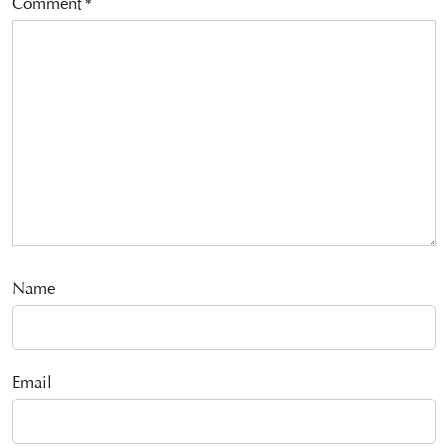
Comment
*
Name
Email